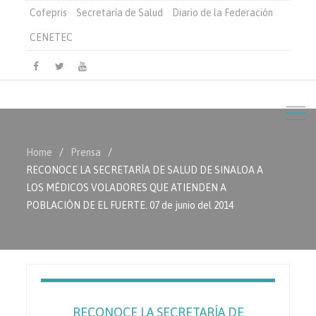
Cofepris
Secretaría de Salud
Diario de la Federación
CENETEC
Facebook
Twitter
Youtube
Home
Prensa
RECONOCE LA SECRETARÍA DE SALUD DE SINALOA A
LOS MÉDICOS VOLADORES QUE ATIENDEN A
POBLACIÓN DE EL FUERTE. 07 de junio del 2014
RECONOCE LA SECRETARÍA DE