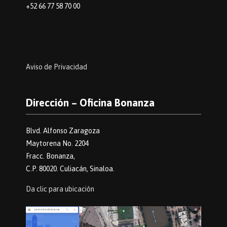
+52 66 77 58 70 00
Aviso de Privacidad
Dirección – Oficina Bonanza
Blvd. Alfonso Zaragoza
Maytorena No. 2204
Fracc. Bonanza,
C.P. 80020. Culiacán, Sinaloa.
Da clic para ubicación