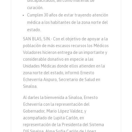
discapacitados, así como material de
curación.
Cumplen 30 años de estar trayendo atención
médica a los habitantes de la zona norte del
estado.
SAN BLAS, SIN.- Con el objetivo de apoyar a la
población de más escasos recursos los Médicos
Voladores hicieron entrega de un importante y
considerable donativo en especie a las
Unidades Médicas donde ellos atienden en la
zona norte del estado, informó Ernesto
Echeverría Aispuro, Secretario de Salud en
Sinaloa.
Al darles la bienvenida a Sinaloa, Ernesto
Echeverría con la representación del
Gobernador, Mario López Valdez, y
acompañado de Lupita Carlón, en
representación de la Presidenta del Sistema
DIF Sinaloa, Alma Sofía Carlón de López,