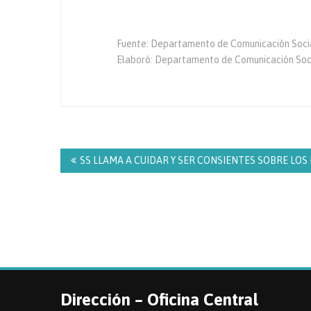
Fuente: Departamento de Comunicación Socia
Elaboró: Departamento de Comunicación Soc
Navegación
de
SS LLAMA A CUIDAR Y SER CONSIENTES SOBRE LOS H
entradas
Dirección – Oficina Central