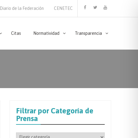
Diario de la Federación
CENETEC
Facebook
Twitter
Youtube
Citas
Normatividad
Transparencia
Filtrar por Categoría de
Prensa
Filtrar