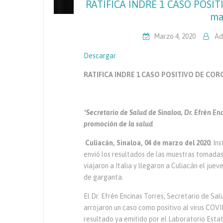
RATIFICA INDRE 1 CASO POSIT
ma
Marzo 4, 2020
Ad
Descargar
RATIFICA INDRE 1 CASO POSITIVO DE CO
*Secretario de Salud de Sinaloa, Dr. Efrén E
promoción de la salud
Culiacán, Sinaloa, 04 de marzo del 2020
; In
envió los resultados de las muestras tomada
viajaron a Italia y llegaron a Culiacán el jue
de garganta.
El Dr. Efrén Encinas Torres, Secretario de Sa
arrojaron un caso como positivo al virus COV
resultado ya emitido por el Laboratorio Estat