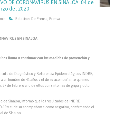
IVO DE CORONAVIRUS EN SINALOA. 04 de
rzo del 2020
min
Boletines De Prensa
,
Prensa
RONAVIRUS EN SINALOA
ncinas llama a continuar con las medidas de prevención y
stituto de Diagnóstico y Referencia Epidemiológicos INDRE,
s a un hombre de 41 años y el de su acompañante quienes
ves 27 de febrero uno de ellos con síntomas de gripa y dolor
lud de Sinaloa, informó que los resultados de INDRE
ID-19 y el de su acompañante como negativo, confirmando el
al de Sinaloa.