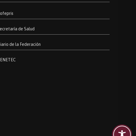
ofepris
ecretaría de Salud
iario de la Federación
ENETEC