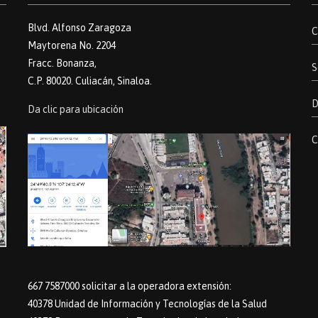
Blvd. Alfonso Zaragoza
C
Maytorena No. 2204
Fracc. Bonanza,
S
C.P. 80020. Culiacán, Sinaloa.
D
Da clic para ubicación
C
667 7587000 solicitar a la operadora extensión:
40378 Unidad de Información y Tecnologías de la Salud