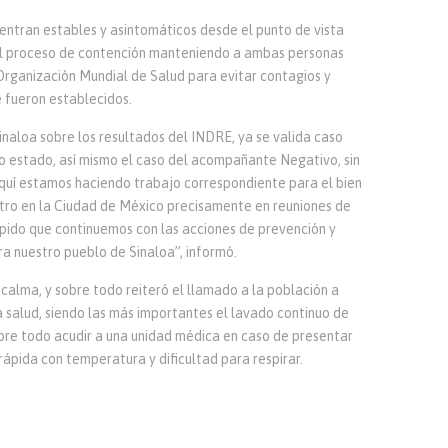
entran estables y asintomáticos desde el punto de vista
n el proceso de contención manteniendo a ambas personas
Organización Mundial de Salud para evitar contagios y
 fueron establecidos.
inaloa sobre los resultados del INDRE, ya se valida caso
o estado, así mismo el caso del acompañante Negativo, sin
uí estamos haciendo trabajo correspondiente para el bien
tro en la Ciudad de México precisamente en reuniones de
 pido que continuemos con las acciones de prevención y
ra nuestro pueblo de Sinaloa”, informó.
 calma, y sobre todo reiteró el llamado a la población a
a salud, siendo las más importantes el lavado continuo de
sobre todo acudir a una unidad médica en caso de presentar
ápida con temperatura y dificultad para respirar.