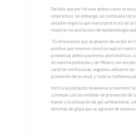
Detalló que por fortuna ambos casos se encu
respiratorio, sin embargo, se continuara co
aisladas según lo que marca protocolo de la 
respetar los protocolos de epidemiología que
“Es información que acabamos de recibir en S
positivo que tenemos nosotros aquí en nuestr
problemas ambos pacientes asintomáticos, aq
de nuestra población y de México, me encuen
carácter institucional, seguimos adelante les
promoción de la salud, y toda la confianza pa
Instó a la población sinaloense a mantener la
continuar con las medidas de prevención de l
manos y la utilización de gel antibacterial, 
síntomas de gripa que se agraven de manera r