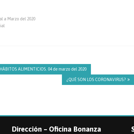
l a Marzo del 2020
ial
ÁBITOS ALIMENTICIOS. 04 de marzo del 2020
¿QUÉ SON LOS CORONAVIRUS?
Dirección – Oficina Bonanza