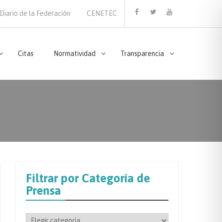
Diario de la Federación
CENETEC
Facebook
Twitter
Youtube
Citas
Normatividad
Transparencia
Filtrar por Categoría de
Prensa
Filtrar