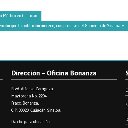
mo Médico en Culiacán
 atención que la población merece, compromiso del Gobierno de Sinaloa
Dirección – Oficina Bonanza
Blvd. Alfonso Zaragoza
C
Maytorena No. 2204
Fracc. Bonanza,
S
C.P. 80020. Culiacán, Sinaloa.
D
Da clic para ubicación