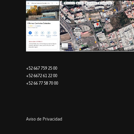
+52 667 759 25 00
+52 6672 61 22 00
+52 66 77 58 70 00
Aviso de Privacidad