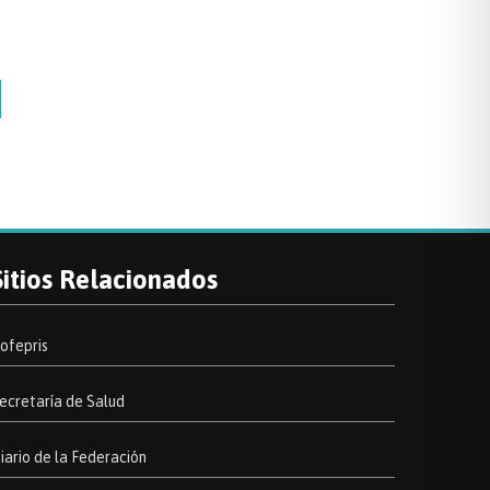
Sitios Relacionados
ofepris
ecretaría de Salud
iario de la Federación