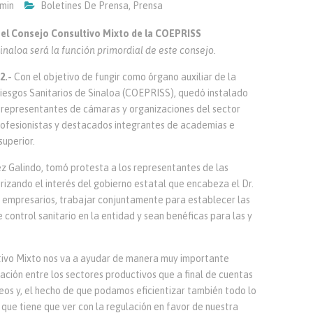
min
Boletines De Prensa
,
Prensa
el Consejo Consultivo Mixto de la COEPRISS
Sinaloa será la función primordial de este consejo.
2.-
Con el objetivo de fungir como órgano auxiliar de la
iesgos Sanitarios de Sinaloa (COEPRISS), quedó instalado
 representantes de cámaras y organizaciones del sector
rofesionistas y destacados integrantes de academias e
superior.
ez Galindo, tomó protesta a los representantes de las
rizando el interés del gobierno estatal que encabeza el Dr.
empresarios, trabajar conjuntamente para establecer las
control sanitario en la entidad y sean benéficas para las y
tivo Mixto nos va a ayudar de manera muy importante
ción entre los sectores productivos que a final de cuentas
os y, el hecho de que podamos eficientizar también todo lo
o que tiene que ver con la regulación en favor de nuestra