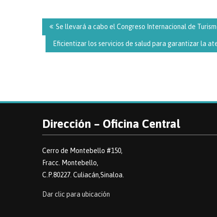
Navegación
de
Se llevará a cabo el Congreso Internacional de Turis
entradas
Eficientizar los servicios de salud para garantizar la
Dirección – Oficina Central
Cerro de Montebello #150,
Fracc. Montebello,
C.P.80227. Culiacán,Sinaloa.
Dar clic para ubicación