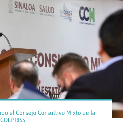
do el Consejo Consultivo Mixto de la
COEPRISS