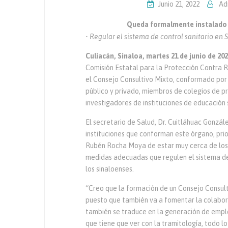
Junio 21, 2022
Ad
Queda formalmente instalado 
• Regular el sistema de control sanitario en 
Culiacán, Sinaloa, martes 21 de junio de 202
Comisión Estatal para la Protección Contra R
el Consejo Consultivo Mixto, conformado por
público y privado, miembros de colegios de p
investigadores de instituciones de educación 
El secretario de Salud, Dr. Cuitláhuac Gonzál
instituciones que conforman este órgano, prio
Rubén Rocha Moya de estar muy cerca de los 
medidas adecuadas que regulen el sistema de 
los sinaloenses.
“Creo que la formación de un Consejo Consul
puesto que también va a fomentar la colabora
también se traduce en la generación de emple
que tiene que ver con la tramitología, todo l