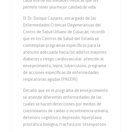
cada una de sus unidades médicas que les
permite tener una mejor calidad de vida.
El Dr. Enrique Cazares, encargado de las
Enfermedades Crónicas Degenerativas del
Centro de Salud Urbano de Culiacán, recordó
que en los Centros de Salud del Estado se
contemplan programas específicos para la
atención adecuada hacia los adultos mayores;
diabetes y riesgo cardiovascular, atención al
envejecimiento, lepra, tuberculosis, programa
de acciones específicas de enfermedades
respiratorias agudas (PAEERI).
Detalló que en el programa de envejecimiento
se atiende diferentes enfermedades de las
cuales se hacen detecciones por medios de
cuestionarios de caídas e incontinencia urinaria,
deterioro cognitivo y depresión, hiperplasia
prostática benigna, fractura por osteoporosis.