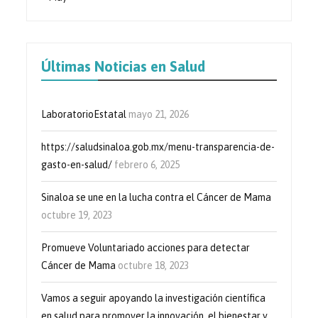
Últimas Noticias en Salud
LaboratorioEstatal
mayo 21, 2026
https://saludsinaloa.gob.mx/menu-transparencia-de-
gasto-en-salud/
febrero 6, 2025
Sinaloa se une en la lucha contra el Cáncer de Mama
octubre 19, 2023
Promueve Voluntariado acciones para detectar
Cáncer de Mama
octubre 18, 2023
Vamos a seguir apoyando la investigación científica
en salud para promover la innovación, el bienestar y