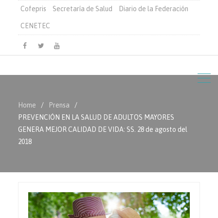
Cofepris
Secretaría de Salud
Diario de la Federación
CENETEC
Facebook
Twitter
Youtube
Home
Prensa
PREVENCIÓN EN LA SALUD DE ADULTOS MAYORES
GENERA MEJOR CALIDAD DE VIDA: SS. 28 de agosto del
2018