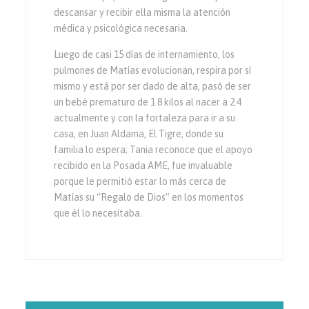
descansar y recibir ella misma la atención
médica y psicológica necesaria.
Luego de casi 15 días de internamiento, los
pulmones de Matías evolucionan, respira por sí
mismo y está por ser dado de alta, pasó de ser
un bebé prematuro de 1.8 kilos al nacer a 2.4
actualmente y con la fortaleza para ir a su
casa, en Juan Aldama, El Tigre, donde su
familia lo espera; Tania reconoce que el apoyo
recibido en la Posada AME, fue invaluable
porque le permitió estar lo más cerca de
Matías su “Regalo de Dios” en los momentos
que él lo necesitaba.
Navegación