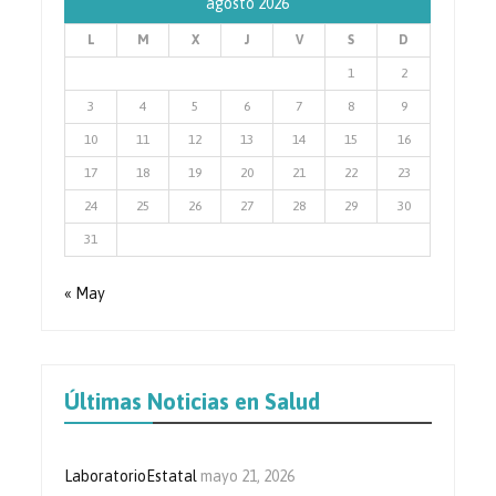
agosto 2026
L
M
X
J
V
S
D
1
2
3
4
5
6
7
8
9
10
11
12
13
14
15
16
17
18
19
20
21
22
23
24
25
26
27
28
29
30
31
« May
Últimas Noticias en Salud
LaboratorioEstatal
mayo 21, 2026