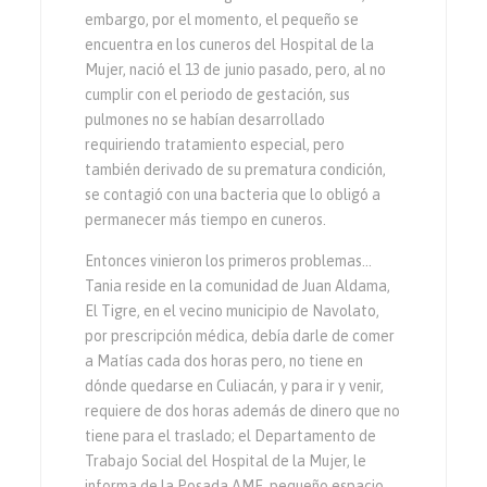
embargo, por el momento, el pequeño se
encuentra en los cuneros del Hospital de la
Mujer, nació el 13 de junio pasado, pero, al no
cumplir con el periodo de gestación, sus
pulmones no se habían desarrollado
requiriendo tratamiento especial, pero
también derivado de su prematura condición,
se contagió con una bacteria que lo obligó a
permanecer más tiempo en cuneros.
Entonces vinieron los primeros problemas…
Tania reside en la comunidad de Juan Aldama,
El Tigre, en el vecino municipio de Navolato,
por prescripción médica, debía darle de comer
a Matías cada dos horas pero, no tiene en
dónde quedarse en Culiacán, y para ir y venir,
requiere de dos horas además de dinero que no
tiene para el traslado; el Departamento de
Trabajo Social del Hospital de la Mujer, le
informa de la Posada AME, pequeño espacio