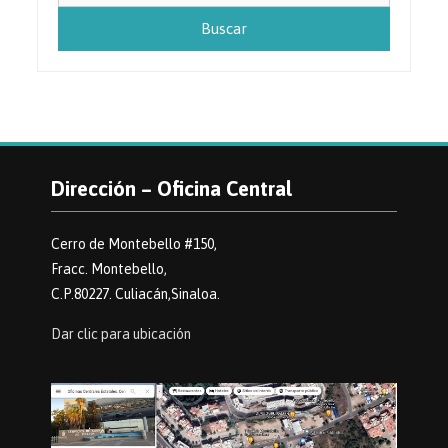
Dirección – Oficina Central
Cerro de Montebello #150,
Fracc. Montebello,
C.P.80227. Culiacán,Sinaloa.
Dar clic para ubicación