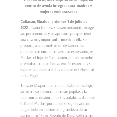
centro de ayuda integral para
madres y
mujeres embarazadas
Culiacán, Sinaloa, a viernes 1 de julio de
2022.-
Tania termina su aseo personal, recoge
sus pertenencias y se apresura porque tiene
una cita muy importante, mientras ella se
prepara, a unos metros de distancia una
personita se encuentra ansioso esperando, es
Matías, el hijo de Tania quien, por ser un bebé
prematuro, requirió de atención especial y su
madre lo alimenta en los cuneros del Hospital
de la Mujer.
Tania está apurada… cuando habla de su hijo,
su rostro se ilumina, brillan sus pupilas y la
emoción se desborda en sus palabras; dice que
lo llamó Matías, porque en su significado de
origen hebreo, encierra la grandeza de su
nacimiento “Es mi Regalo de Dios” señala, sin