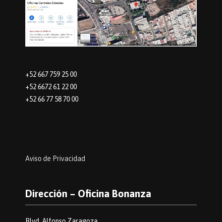
+52 667 759 25 00
+52 6672 61 22 00
+52 66 77 58 70 00
Aviso de Privacidad
Dirección – Oficina Bonanza
Blvd. Alfonso Zaragoza