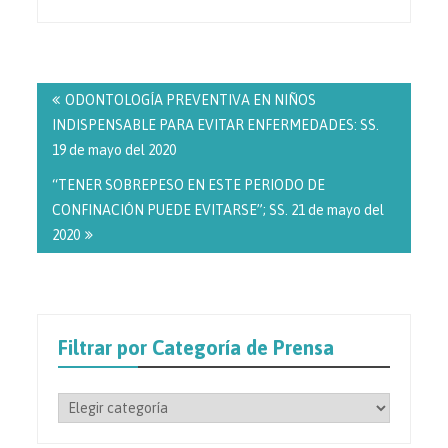
Navegación
de
ODONTOLOGÍA PREVENTIVA EN NIÑOS
entradas
INDISPENSABLE PARA EVITAR ENFERMEDADES: SS.
19 de mayo del 2020
“TENER SOBREPESO EN ESTE PERIODO DE
CONFINACIÓN PUEDE EVITARSE”; SS. 21 de mayo del
2020
Filtrar por Categoría de Prensa
Filtrar
por