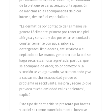
de la piel que se caracteriza por la aparición
de manchas rojas acompañadas de picor
intenso, destacó el especialista.
“La dermatitis por contacto de las manos se
genera fácilmente, primero por tener una piel
alérgica y sensible y dos por estar en contacto
constantemente con agua, jabones,
detergentes, limpiadores, antisépticos o el
cepillado de las manos; generará que la piel se
haga seca, escamosa, agrietada, partida, que
se acompañe de ardor, dolor comezón y la
situación se va agravando, va aumentando y va
a causar mucha incapacidad ya que el
problema es recidivante, mejora y recae lo que
provoca mucha ansiedad en los pacientes”,
explicó.
Este tipo de dermatitis se presenta por brotes
y la piel se rompe superficialmente, luego se