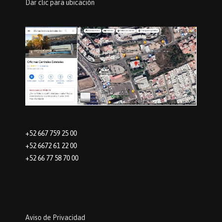
Dar clic para ubicación
+52 667 759 25 00
+52 6672 61 22 00
+52 66 77 58 70 00
Aviso de Privacidad