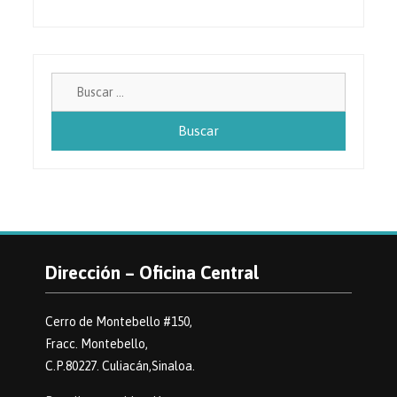
Buscar:
Dirección – Oficina Central
Cerro de Montebello #150,
Fracc. Montebello,
C.P.80227. Culiacán,Sinaloa.