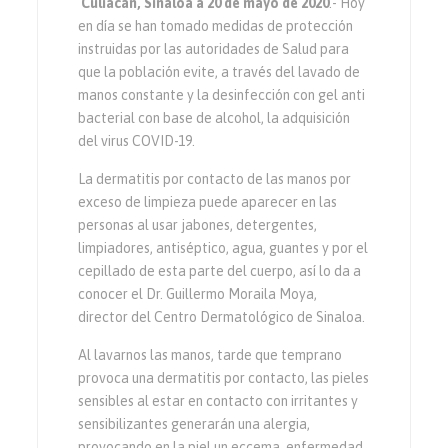
Culiacán, Sinaloa a 20 de mayo de 2020
.- Hoy
en día se han tomado medidas de protección
instruidas por las autoridades de Salud para
que la población evite, a través del lavado de
manos constante y la desinfección con gel anti
bacterial con base de alcohol, la adquisición
del virus COVID-19.
La dermatitis por contacto de las manos por
exceso de limpieza puede aparecer en las
personas al usar jabones, detergentes,
limpiadores, antiséptico, agua, guantes y por el
cepillado de esta parte del cuerpo, así lo da a
conocer el Dr. Guillermo Moraila Moya,
director del Centro Dermatológico de Sinaloa.
Al lavarnos las manos, tarde que temprano
provoca una dermatitis por contacto, las pieles
sensibles al estar en contacto con irritantes y
sensibilizantes generarán una alergia,
provocando en la piel un eccema, enfermedad