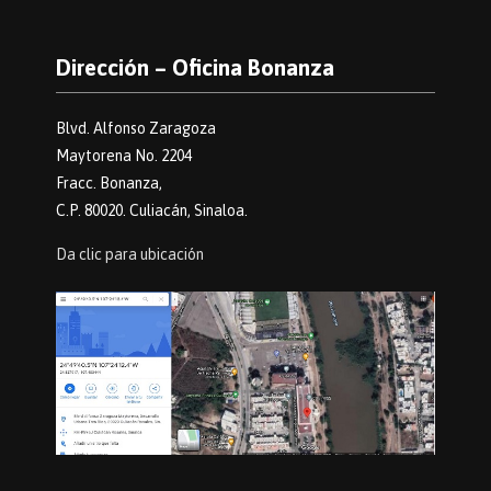
Dirección – Oficina Bonanza
Blvd. Alfonso Zaragoza
Maytorena No. 2204
Fracc. Bonanza,
C.P. 80020. Culiacán, Sinaloa.
Da clic para ubicación