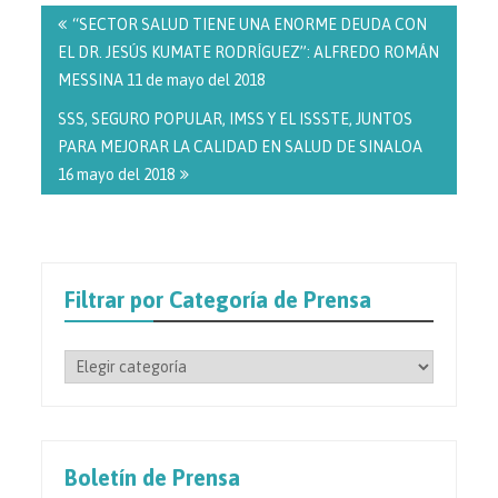
de
“SECTOR SALUD TIENE UNA ENORME DEUDA CON
entradas
EL DR. JESÚS KUMATE RODRÍGUEZ”: ALFREDO ROMÁN
MESSINA 11 de mayo del 2018
SSS, SEGURO POPULAR, IMSS Y EL ISSSTE, JUNTOS
PARA MEJORAR LA CALIDAD EN SALUD DE SINALOA
16 mayo del 2018
Filtrar por Categoría de Prensa
Filtrar
por
Categoría
de
Prensa
Boletín de Prensa