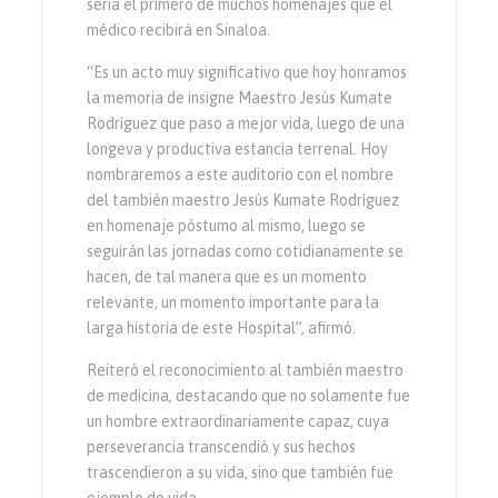
sería el primero de muchos homenajes que el
médico recibirá en Sinaloa.
“Es un acto muy significativo que hoy honramos
la memoria de insigne Maestro Jesús Kumate
Rodríguez que paso a mejor vida, luego de una
longeva y productiva estancia terrenal. Hoy
nombraremos a este auditorio con el nombre
del también maestro Jesús Kumate Rodríguez
en homenaje póstumo al mismo, luego se
seguirán las jornadas como cotidianamente se
hacen, de tal manera que es un momento
relevante, un momento importante para la
larga historia de este Hospital”, afirmó.
Reiteró el reconocimiento al también maestro
de medicina, destacando que no solamente fue
un hombre extraordinariamente capaz, cuya
perseverancia transcendió y sus hechos
trascendieron a su vida, sino que también fue
ejemplo de vida.