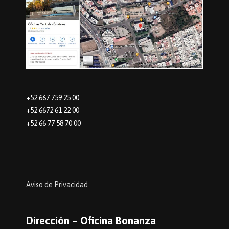
+52 667 759 25 00
+52 6672 61 22 00
+52 66 77 58 70 00
Aviso de Privacidad
Dirección – Oficina Bonanza