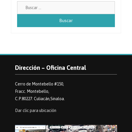
Buscar:
Dirección – Oficina Central
Cerro de Montebello #150,
Fracc. Montebello,
C.P.80227. Culiacán,Sinaloa.
Dar clic para ubicación