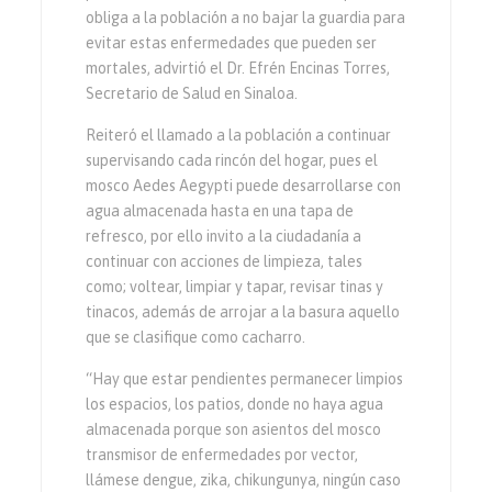
obliga a la población a no bajar la guardia para
evitar estas enfermedades que pueden ser
mortales, advirtió el Dr. Efrén Encinas Torres,
Secretario de Salud en Sinaloa.
Reiteró el llamado a la población a continuar
supervisando cada rincón del hogar, pues el
mosco Aedes Aegypti puede desarrollarse con
agua almacenada hasta en una tapa de
refresco, por ello invito a la ciudadanía a
continuar con acciones de limpieza, tales
como; voltear, limpiar y tapar, revisar tinas y
tinacos, además de arrojar a la basura aquello
que se clasifique como cacharro.
“Hay que estar pendientes permanecer limpios
los espacios, los patios, donde no haya agua
almacenada porque son asientos del mosco
transmisor de enfermedades por vector,
llámese dengue, zika, chikungunya, ningún caso