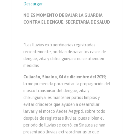
Descargar
NO ES MOMENTO DE BAJAR LA GUARDIA
CONTRA EL DENGUE; SECRETARÍA DE SALUD
*Las lluvias extraordinarias registradas
recientemente, podrían disparar los casos de
dengue, zika y chikungunya si no se atienden
medidas
Culiacán, Sinaloa, 04 de diciembre del 2019
;
la mejor medida para evitar la propagación del
mosco transmisor del dengue, zika y
chikungunya, es mantener patios limpios y
evitar criaderos que ayuden a desarrollar
larvas y el mosco Aedes Aegypti, sobre todo
después de registrase lluvias, pues si bien el
periodo de lluvias se cerró, en Sinaloa se han
presentado lluvias extraordinarias lo que