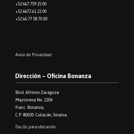
+52 667 759 25 00
+52 6672 61 22 00
+52 66 77 58 70 00
Aviso de Privacidad
Dirección – Oficina Bonanza
Blvd. Alfonso Zaragoza
Maytorena No. 2204
Fracc. Bonanza,
C.P. 80020. Culiacán, Sinaloa.
Da clic para ubicación