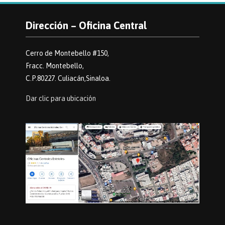
Dirección – Oficina Central
Cerro de Montebello #150,
Fracc. Montebello,
C.P.80227. Culiacán,Sinaloa.
Dar clic para ubicación