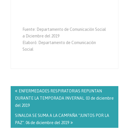
Fuente: Departamento de Comunicación Social
a Diciembre del 2019
Elaboró: Departamento de Comunicación
Social
Navegación
de
ENFERMEDADES RESPIRATORIAS REPUNTAN
entradas
DURANTE LA TEMPORADA INVERNAL. 03 de diciembre
del 2019
SINALOA SE SUMA A LA CAMPAÑA “JUNTOS POR LA
PAZ”. 06 de diciembre del 2019