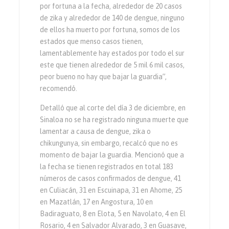
por fortuna a la fecha, alrededor de 20 casos
de zika y alrededor de 140 de dengue, ninguno
de ellos ha muerto por fortuna, somos de los
estados que menso casos tienen,
lamentablemente hay estados por todo el sur
este que tienen alrededor de 5 mil 6 mil casos,
peor bueno no hay que bajar la guardia”,
recomendó.
Detalló que al corte del día 3 de diciembre, en
Sinaloa no se ha registrado ninguna muerte que
lamentar a causa de dengue, zika o
chikungunya, sin embargo, recalcó que no es
momento de bajar la guardia. Mencionó que a
la fecha se tienen registrados en total 183
números de casos confirmados de dengue, 41
en Culiacán, 31 en Escuinapa, 31 en Ahome, 25
en Mazatlán, 17 en Angostura, 10 en
Badiraguato, 8 en Elota, 5 en Navolato, 4 en El
Rosario, 4 en Salvador Alvarado, 3 en Guasave,