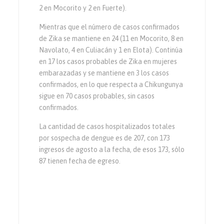
2 en Mocorito y 2 en Fuerte).
Mientras que el número de casos confirmados
de Zika se mantiene en 24 (11 en Mocorito, 8 en
Navolato, 4 en Culiacán y 1 en Elota). Continúa
en 17 los casos probables de Zika en mujeres
embarazadas y se mantiene en 3 los casos
confirmados, en lo que respecta a Chikungunya
sigue en 70 casos probables, sin casos
confirmados.
La cantidad de casos hospitalizados totales
por sospecha de dengue es de 207, con 173
ingresos de agosto a la fecha, de esos 173, sólo
87 tienen fecha de egreso.