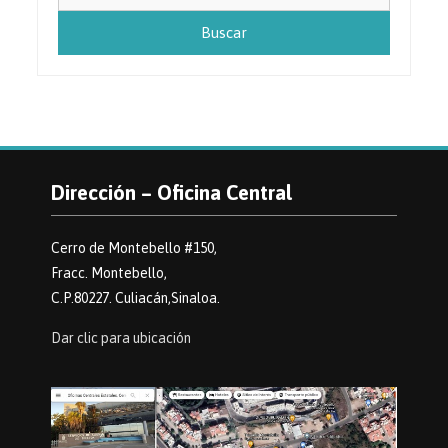
Dirección – Oficina Central
Cerro de Montebello #150,
Fracc. Montebello,
C.P.80227. Culiacán,Sinaloa.
Dar clic para ubicación