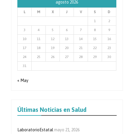
agosto 2026
L
M
X
J
V
S
D
1
2
3
4
5
6
7
8
9
10
11
12
13
14
15
16
17
18
19
20
21
22
23
24
25
26
27
28
29
30
31
« May
Últimas Noticias en Salud
LaboratorioEstatal
mayo 21, 2026