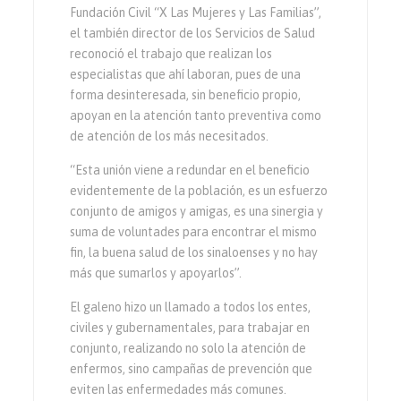
Fundación Civil “X Las Mujeres y Las Familias”,
el también director de los Servicios de Salud
reconoció el trabajo que realizan los
especialistas que ahí laboran, pues de una
forma desinteresada, sin beneficio propio,
apoyan en la atención tanto preventiva como
de atención de los más necesitados.
“Esta unión viene a redundar en el beneficio
evidentemente de la población, es un esfuerzo
conjunto de amigos y amigas, es una sinergia y
suma de voluntades para encontrar el mismo
fin, la buena salud de los sinaloenses y no hay
más que sumarlos y apoyarlos”.
El galeno hizo un llamado a todos los entes,
civiles y gubernamentales, para trabajar en
conjunto, realizando no solo la atención de
enfermos, sino campañas de prevención que
eviten las enfermedades más comunes.