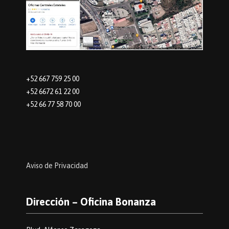
+52 667 759 25 00
+52 6672 61 22 00
+52 66 77 58 70 00
Aviso de Privacidad
Dirección – Oficina Bonanza