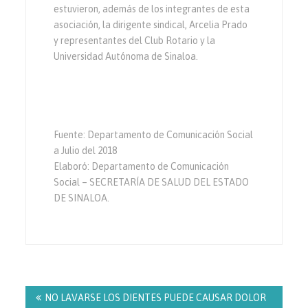
estuvieron, además de los integrantes de esta
asociación, la dirigente sindical, Arcelia Prado
y representantes del Club Rotario y la
Universidad Autónoma de Sinaloa.
Fuente: Departamento de Comunicación Social
a Julio del 2018
Elaboró: Departamento de Comunicación
Social – SECRETARÍA DE SALUD DEL ESTADO
DE SINALOA.
Navegación
de
NO LAVARSE LOS DIENTES PUEDE CAUSAR DOLOR