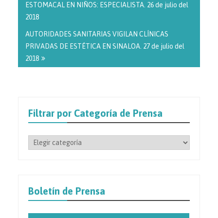
entradas
ESTOMACAL EN NIÑOS: ESPECIALISTA. 26 de julio del
2018
AUTORIDADES SANITARIAS VIGILAN CLÍNICAS
PRIVADAS DE ESTÉTICA EN SINALOA. 27 de julio del
2018
Filtrar por Categoría de Prensa
Filtrar
por
Categoría
de
Prensa
Boletín de Prensa