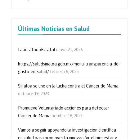
Últimas Noticias en Salud
LaboratorioEstatal
mayo 21, 2026
https://saludsinaloa.gob.mx/menu-transparencia-de-
gasto-en-salud/
febrero 6, 2025
Sinaloa se une en la lucha contra el Cáncer de Mama
octubre 19, 2023
Promueve Voluntariado acciones para detectar
Cáncer de Mama
octubre 18, 2023
Vamos a seguir apoyando la investigación científica
en salud para promover la innovación, el bienestar y