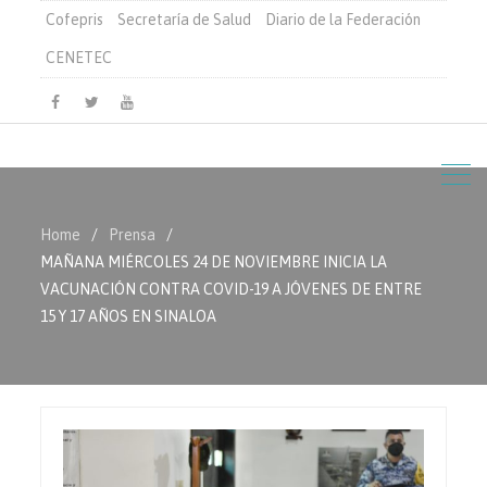
Cofepris
Secretaría de Salud
Diario de la Federación
CENETEC
Facebook
Twitter
Youtube
Home
Prensa
MAÑANA MIÉRCOLES 24 DE NOVIEMBRE INICIA LA
VACUNACIÓN CONTRA COVID-19 A JÓVENES DE ENTRE
15 Y 17 AÑOS EN SINALOA