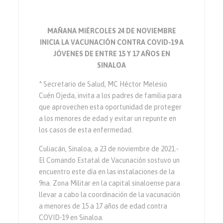
MAÑANA MIÉRCOLES 24 DE NOVIEMBRE
INICIA LA VACUNACIÓN CONTRA COVID-19 A
JÓVENES DE ENTRE 15 Y 17 AÑOS EN
SINALOA
* Secretario de Salud, MC Héctor Melesio
Cuén Ojeda, invita a los padres de familia para
que aprovechen esta oportunidad de proteger
a los menores de edad y evitar un repunte en
los casos de esta enfermedad.
Culiacán, Sinaloa, a 23 de noviembre de 2021.-
El Comando Estatal de Vacunación sostuvo un
encuentro este día en las instalaciones de la
9na. Zona Militar en la capital sinaloense para
llevar a cabo la coordinación de la vacunación
a menores de 15 a 17 años de edad contra
COVID-19 en Sinaloa.