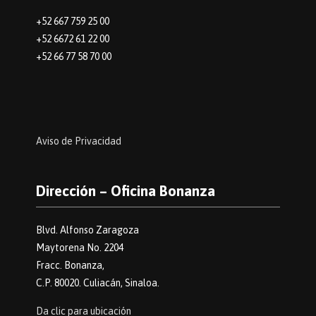
+52 667 759 25 00
+52 6672 61 22 00
+52 66 77 58 70 00
Aviso de Privacidad
Dirección – Oficina Bonanza
Blvd. Alfonso Zaragoza
Maytorena No. 2204
Fracc. Bonanza,
C.P. 80020. Culiacán, Sinaloa.
Da clic para ubicación