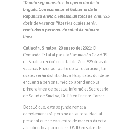
*Dando seguimiento a la operación de la
brigada Correcaminos el Gobierno de la
República envió a Sinaloa un total de 2 mil 925
dosis de vacunas Pfizer las cuales serán
remitidas a personal de salud de primera
línea
Culiacán, Sinaloa, 20 enero del 2021;
El
Comando Estatal para la Vacunación Covid 19
en Sinaloa recibió un total de 2 mil 925 dosis de
vacunas Pfizer por parte de la federación, las
cuales serán distribuidas a Hospitales donde se
encuentra personal médico atendiendo la
primera línea de batalla, informó el Secretario
de Salud de Sinaloa, Dr. Efrén Encinas Torres.
Detalló que, esta segunda remesa
complementará, pero no en su totalidad, al
personal que se encuentra de manera directa
atendiendo a pacientes COVID en salas de