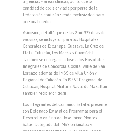
urgencias y áreas clínicas, por lo que la
cantidad de dosis enviada por parte de la
federación continúa siendo exclusividad para
personal médico.
Asimismo, detalló que de las 2 mil 925 dosis de
vacunas, se incluyeron para los Hospitales
Generales de Escuinapa, Guasave, La Cruz de
Elota, Culiacán, Los Mochis y Guamúchil.
También se entregaron dosis a los Hospitales
Integrales de Concordia, Cosalá, Valle de San
Lorenzo además de IMSS de Villa Unión y
Regional de Culiacán. En ISSSTE regional de
Culiacán, Hospital Militar y Naval de Mazatlán
también recibieron dosis.
Los integrantes del Comando Estatal presente
son Delegado Estatal de Programas para el
Desarrollo en Sinaloa, José Jaime Montes
Salas, Delegado del IMSS en Sinaloa y