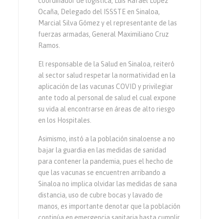
coordinador de logística, Luis Rafael López
Ocaña, Delegado del ISSSTE en Sinaloa,
Marcial Silva Gómez y el representante de las
fuerzas armadas, General Maximiliano Cruz
Ramos.
El responsable de la Salud en Sinaloa, reiteró
al sector salud respetar la normatividad en la
aplicación de las vacunas COVID y privilegiar
ante todo al personal de salud el cual expone
su vida al encontrarse en áreas de alto riesgo
en los Hospitales.
Asimismo, instó a la población sinaloense a no
bajar la guardia en las medidas de sanidad
para contener la pandemia, pues el hecho de
que las vacunas se encuentren arribando a
Sinaloa no implica olvidar las medidas de sana
distancia, uso de cubre bocas y lavado de
manos, es importante denotar que la población
continúa en emergencia sanitaria hasta cumplir