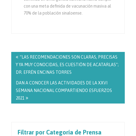
con una meta definida de vacunación masiva al
70% de la población sinaloense.
Navegación
de
“LAS RECOMENDACIONES SON CLARAS, PRECISAS
entradas
Y YA MUY CONOCIDAS, ES CUESTIÓN DE ACATARLAS”;
DR. EFRÉN ENCINAS TORRES
DAN A CONOCER LAS ACTIVIDADES DE LA XXVI
SEMANA NACIONAL COMPARTIENDO ESFUERZOS
2021
Filtrar por Categoría de Prensa