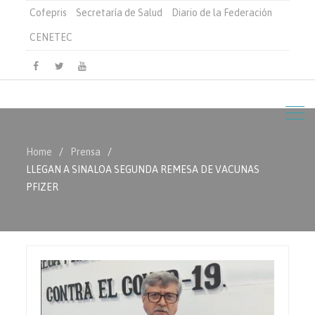
Cofepris
Secretaría de Salud
Diario de la Federación
CENETEC
Facebook
Twitter
Youtube
Home
Prensa
LLEGAN A SINALOA SEGUNDA REMESA DE VACUNAS
PFIZER