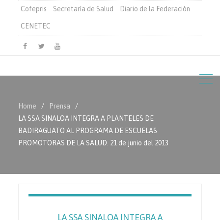
Cofepris
Secretaría de Salud
Diario de la Federación
CENETEC
Facebook
Twitter
Youtube
Home
Prensa
LA SSA SINALOA INTEGRA A PLANTELES DE
BADIRAGUATO AL PROGRAMA DE ESCUELAS
PROMOTORAS DE LA SALUD. 21 de junio del 2013
LA SSA SINALOA INTEGRA A