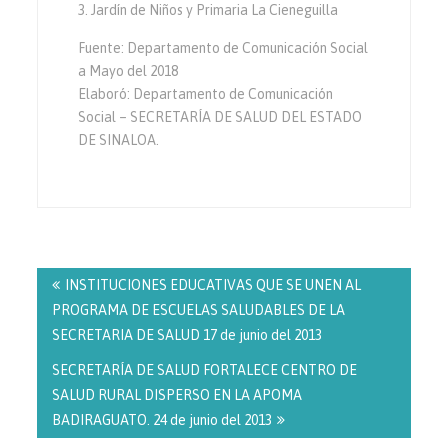
3. Jardín de Niños y Primaria La Cieneguilla
Fuente: Departamento de Comunicación Social
a Mayo del 2018
Elaboró: Departamento de Comunicación
Social – SECRETARÍA DE SALUD DEL ESTADO
DE SINALOA.
Navegación
de
INSTITUCIONES EDUCATIVAS QUE SE UNEN AL
entradas
PROGRAMA DE ESCUELAS SALUDABLES DE LA
SECRETARIA DE SALUD 17 de junio del 2013
SECRETARÍA DE SALUD FORTALECE CENTRO DE
SALUD RURAL DISPERSO EN LA APOMA
BADIRAGUATO. 24 de junio del 2013