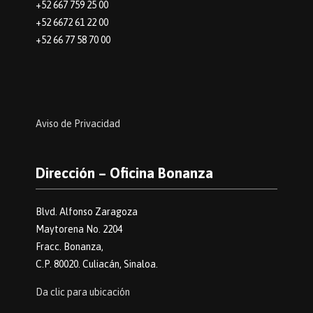
+52 667 759 25 00
+52 6672 61 22 00
+52 66 77 58 70 00
Aviso de Privacidad
Dirección – Oficina Bonanza
Blvd. Alfonso Zaragoza
Maytorena No. 2204
Fracc. Bonanza,
C.P. 80020. Culiacán, Sinaloa.
Da clic para ubicación