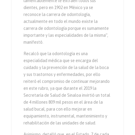
lamentablemente le extraen todos sus
dientes, pero en 1902 en México ya se
reconoce la carrera de odontología,
actualmente en todo el mundo existe la
carrera de odontología porque es sumamente
importante y las especialidades de la misma”,
manifestó.
Recalcó que la odontología es una
especialidad médica que se encarga del
cuidado y la prevención de la salud de la boca
y sus trastornos y enfermedades, por ello
reiteró el compromiso de continuar mejorando
en este rubro, ya que durante el 2019 la
Secretaría de Salud de Sinaloa invirtió un total
de 4 millones 809 mil pesos en el área de la
salud bucal, para con ello mejorar en
equipamiento, instrumental, mantenimiento y
rehabilitación de las unidades de salud.
Asimismo, detalló que, en el Estado, 7 de cada