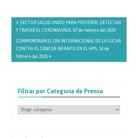
Navegación
de
SECTOR SALUD UNIDO PARA PREVENIR, DETECTAR
entradas
Y TRATAR EL CORONAVIRUS. 07 de febrero del 2020
CONMEMORAN EL DÍA INTERNACIONAL DE LA LUCHA
CONTRA EL CÁNCER INFANTIL EN EL HPS. 14 de
febrero del 2020
Filtrar por Categoría de Prensa
Filtrar
por
Categoría
de