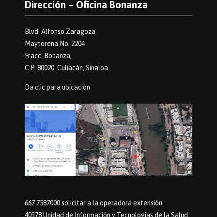
Dirección – Oficina Bonanza
Blvd. Alfonso Zaragoza
Maytorena No. 2204
Fracc. Bonanza,
C.P. 80020. Culiacán, Sinaloa.
Da clic para ubicación
667 7587000 solicitar a la operadora extensión:
40378 Unidad de Información y Tecnologías de la Salud