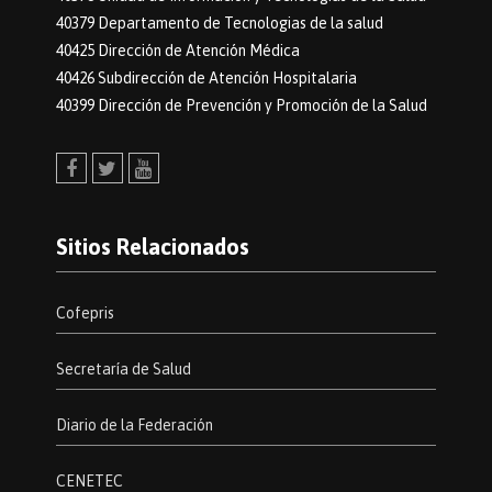
40379 Departamento de Tecnologias de la salud
40425 Dirección de Atención Médica
40426 Subdirección de Atención Hospitalaria
40399 Dirección de Prevención y Promoción de la Salud
Facebook
Twitter
Youtube
Sitios Relacionados
Cofepris
Secretaría de Salud
Diario de la Federación
CENETEC