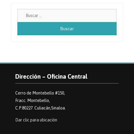
Buscar:
Dirección – Oficina Central
Cerro de Montebello #150,
Fracc. Montebello,
C.P.80227. Culiacán,Sinaloa.
Dar clic para ubicación