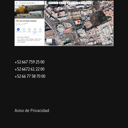
+52 667 759 25 00
+52 6672 61 22 00
+52 66 77 58 70 00
Aviso de Privacidad