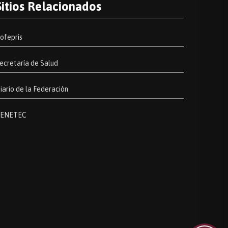
Sitios Relacionados
ofepris
ecretaría de Salud
iario de la Federación
ENETEC