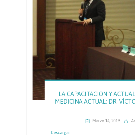
LA CAPACITACIÓN Y ACTUAL
MEDICINA ACTUAL; DR. VÍCT
Marzo 14, 2019
A
Descargar