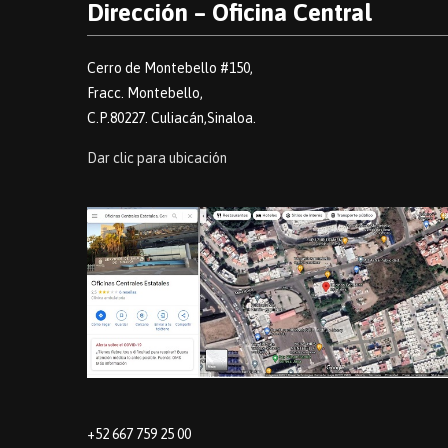
Dirección – Oficina Central
Cerro de Montebello #150,
Fracc. Montebello,
C.P.80227. Culiacán,Sinaloa.
Dar clic para ubicación
+52 667 759 25 00