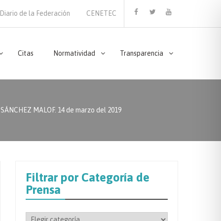
Diario de la Federación
CENETEC
Facebook
Twitter
Youtube
Citas
Normatividad
Transparencia
ÁNCHEZ MALOF. 14 de marzo del 2019
Filtrar por Categoría de
Prensa
Filtrar