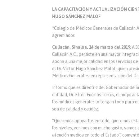
LA CAPACITACIÓN Y ACTUALIZACIÓN CIENT
HUGO SÁNCHEZ MALOF
*Colegio de Médicos Generales de Culiacán A.
agremiados
Culiacán, Sinaloa, 14 de marzo del 2019
; A 
Culiacán A.C., persiste en una mayor integraci
abona a una mejor calidad en los servicios de
el Dr. Víctor Hugo Sánchez Malof, quien pres
Médicos Generales, en representación del Dr. 
Informó que es directriz del Gobernador de Sin
entidad, Dr. Efrén Encinas Torres, el mejorar 
los médicos generales lo tengan todo para qu
sea de calidad y calidez.
“Queremos apoyarlos en todo, queremos esta
los niveles, venimos con mucho gusto, vamos 
atención medica en todo el Estado”, comentó