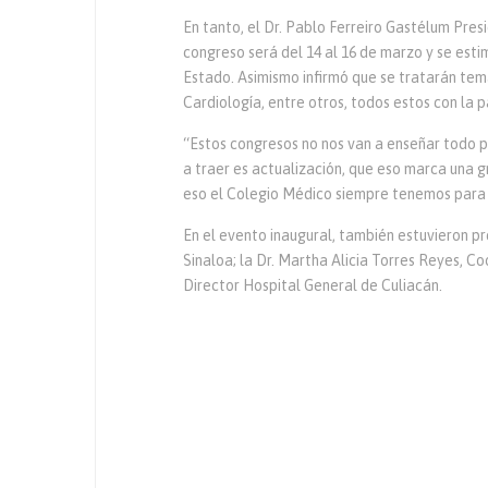
En tanto, el Dr. Pablo Ferreiro Gastélum Pres
congreso será del 14 al 16 de marzo y se est
Estado. Asimismo infirmó que se tratarán tem
Cardiología, entre otros, todos estos con la p
“Estos congresos no nos van a enseñar todo p
a traer es actualización, que eso marca una g
eso el Colegio Médico siempre tenemos para 
En el evento inaugural, también estuvieron p
Sinaloa; la Dr. Martha Alicia Torres Reyes, C
Director Hospital General de Culiacán.