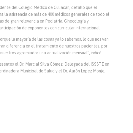
idente del Colegio Médico de Culiacán, detalló que el
ima la asistencia de más de 400 médicos generales de todo el
as de gran relevancia en Pediatría, Ginecología y
articipación de exponentes con curricular internacional.
orque la mayoría de las cosas ya lo sabemos, lo que nos van
ran diferencia en el tratamiento de nuestros pacientes, por
nuestros agremiados una actualización mensual”, indicó.
resentes el Dr. Marcial Silva Gómez, Delegada del ISSSTE en
oordinadora Municipal de Salud y el Dr. Aarón López Monje,