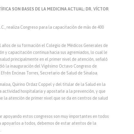
ÍFICA SON BASES DE LA MEDICINA ACTUAL; DR. VÍCTOR
C., realiza Congreso para la capacitación de más de 400
31 años de su formación el Colegio de Médicos Generales de
ón y capacitación continua hacia sus agremiados, lo cual le
 salud principalmente en el primer nivel de atención, señaló
idió la inauguración del Vigésimo Octavo Congreso de
Efrén Encinas Torres, Secretario de Salud de Sinaloa.
aloa, Quirino Ordaz Coppel y del titular de la Salud en la
la actividad hospitalaria y apostarle a la prevención, y que
e la atención de primer nivel que se da en centros de salud
r apoyando estos congresos son muy importantes en todos
a apoyarlos a todos, debemos de estar atentos de la
.