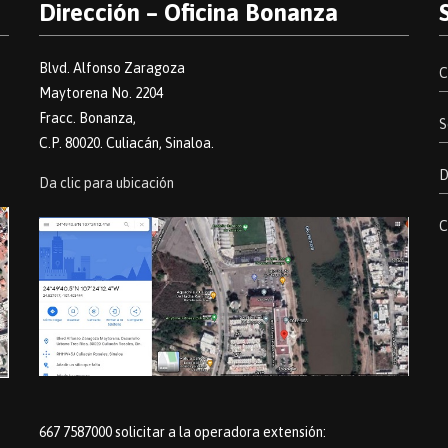
Dirección – Oficina Bonanza
Blvd. Alfonso Zaragoza
C
Maytorena No. 2204
Fracc. Bonanza,
S
C.P. 80020. Culiacán, Sinaloa.
D
Da clic para ubicación
C
667 7587000 solicitar a la operadora extensión: