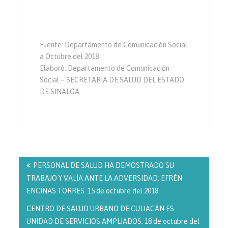
Fuente: Departamento de Comunicación Social
a Octubre del 2018
Elaboró: Departamento de Comunicación
Social – SECRETARÍA DE SALUD DEL ESTADO
DE SINALOA.
Navegación
de
PERSONAL DE SALUD HA DEMOSTRADO SU
entradas
TRABAJO Y VALÍA ANTE LA ADVERSIDAD: EFRÉN
ENCINAS TORRES. 15 de octubre del 2018
CENTRO DE SALUD URBANO DE CULIACÁN ES
UNIDAD DE SERVICIOS AMPLIADOS. 18 de octubre del