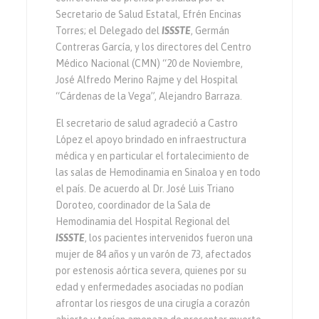
Secretario de Salud Estatal, Efrén Encinas
Torres; el Delegado del
ISSSTE
, Germán
Contreras García, y los directores del Centro
Médico Nacional (CMN) “20 de Noviembre,
José Alfredo Merino Rajme y del Hospital
“Cárdenas de la Vega”, Alejandro Barraza.
El secretario de salud agradeció a Castro
López el apoyo brindado en infraestructura
médica y en particular el fortalecimiento de
las salas de Hemodinamia en Sinaloa y en todo
el país. De acuerdo al Dr. José Luis Triano
Doroteo, coordinador de la Sala de
Hemodinamia del Hospital Regional del
ISSSTE
, los pacientes intervenidos fueron una
mujer de 84 años y un varón de 73, afectados
por estenosis aórtica severa, quienes por su
edad y enfermedades asociadas no podían
afrontar los riesgos de una cirugía a corazón