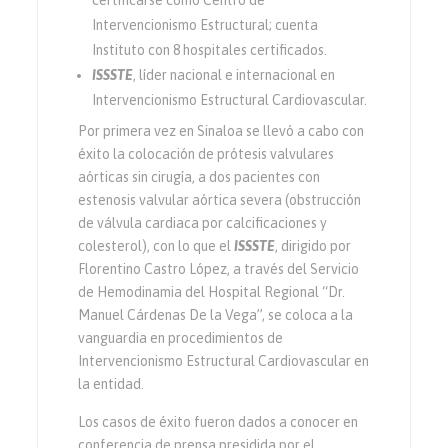
Intervencionismo Estructural; cuenta
Instituto con 8 hospitales certificados.
ISSSTE
, líder nacional e internacional en
Intervencionismo Estructural Cardiovascular.
Por primera vez en Sinaloa se llevó a cabo con
éxito la colocación de prótesis valvulares
aórticas sin cirugía, a dos pacientes con
estenosis valvular aórtica severa (obstrucción
de válvula cardiaca por calcificaciones y
colesterol), con lo que el
ISSSTE
, dirigido por
Florentino Castro López, a través del Servicio
de Hemodinamia del Hospital Regional “Dr.
Manuel Cárdenas De la Vega”, se coloca a la
vanguardia en procedimientos de
Intervencionismo Estructural Cardiovascular en
la entidad.
Los casos de éxito fueron dados a conocer en
conferencia de prensa presidida por el