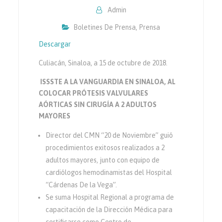
Admin
Boletines De Prensa
,
Prensa
Descargar
Culiacán, Sinaloa, a 15 de octubre de 2018.
ISSSTE A LA VANGUARDIA EN SINALOA, AL
COLOCAR PRÓTESIS VALVULARES
AÓRTICAS SIN CIRUGÍA A 2 ADULTOS
MAYORES
Director del CMN “20 de Noviembre” guió
procedimientos exitosos realizados a 2
adultos mayores, junto con equipo de
cardiólogos hemodinamistas del Hospital
“Cárdenas De la Vega”.
Se suma Hospital Regional a programa de
capacitación de la Dirección Médica para
certificarse como Centro de