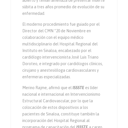
abierto y tenían amenaza de presentar muerte
súbita a tres años promedio de evolución de su
enfermedad.
El moderno procedimiento fue guiado por el
Director del CMN “20 de Noviembre en
colaboración con el equipo médico
multidisciplinario del Hospital Regional del
Instituto en Sinaloa, encabezado por el
cardiólogo intervencionista José Luis Triano
Doroteo, e integrado por cardiólogos clínicos,
cirujano y anestesióloga cardiovasculares y
enfermeras especializadas.
Merino Rajme, afirmó que el
ISSSTE
es líder
nacional e internacional en Intervencionismo
Estructural Cardiovascular, por lo que la
colocación de estos dispositivos a los
pacientes de Sinaloa, constituye también la
incorporación del Hospital Regional al
programa de capacitación del
ISSSTE
a cargo