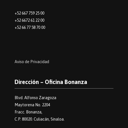
+52 667 759 25 00
+52 6672 61 22 00
+52 66 77 58 70 00
Aviso de Privacidad
Dirección – Oficina Bonanza
Blvd. Alfonso Zaragoza
Maytorena No. 2204
Fracc. Bonanza,
C.P. 80020. Culiacán, Sinaloa.