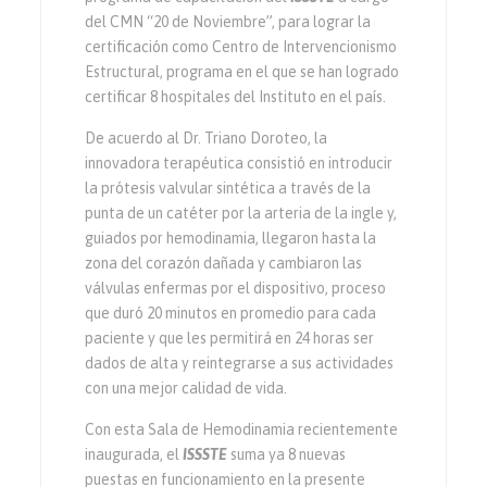
del CMN “20 de Noviembre”, para lograr la
certificación como Centro de Intervencionismo
Estructural, programa en el que se han logrado
certificar 8 hospitales del Instituto en el país.
De acuerdo al Dr. Triano Doroteo, la
innovadora terapéutica consistió en introducir
la prótesis valvular sintética a través de la
punta de un catéter por la arteria de la ingle y,
guiados por hemodinamia, llegaron hasta la
zona del corazón dañada y cambiaron las
válvulas enfermas por el dispositivo, proceso
que duró 20 minutos en promedio para cada
paciente y que les permitirá en 24 horas ser
dados de alta y reintegrarse a sus actividades
con una mejor calidad de vida.
Con esta Sala de Hemodinamia recientemente
inaugurada, el
ISSSTE
suma ya 8 nuevas
puestas en funcionamiento en la presente