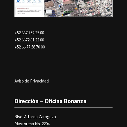
+52 667 759 25 00
+52 6672 61 22 00
+52 66 77 58 70 00
Aviso de Privacidad
Dirección – Oficina Bonanza
Blvd. Alfonso Zaragoza
Maytorena No. 2204