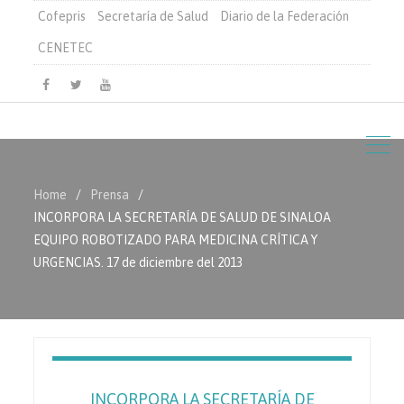
Cofepris
Secretaría de Salud
Diario de la Federación
CENETEC
Facebook
Twitter
Youtube
Home
Prensa
INCORPORA LA SECRETARÍA DE SALUD DE SINALOA
EQUIPO ROBOTIZADO PARA MEDICINA CRÍTICA Y
URGENCIAS. 17 de diciembre del 2013
INCORPORA LA SECRETARÍA DE