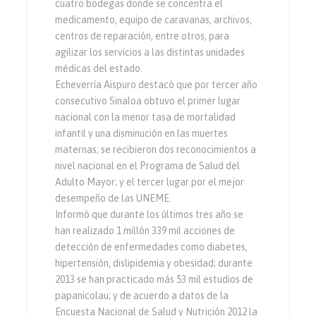
cuatro bodegas donde se concentra el
medicamento, equipo de caravanas, archivos,
centros de reparación, entre otros, para
agilizar los servicios a las distintas unidades
médicas del estado.
Echeverría Aispuro destacó que por tercer año
consecutivo Sinaloa obtuvo el primer lugar
nacional con la menor tasa de mortalidad
infantil y una disminución en las muertes
maternas; se recibieron dos reconocimientos a
nivel nacional en el Programa de Salud del
Adulto Mayor; y el tercer lugar por el mejor
desempeño de las UNEME.
Informó que durante los últimos tres año se
han realizado 1 millón 339 mil acciones de
detección de enfermedades como diabetes,
hipertensión, dislipidemia y obesidad; durante
2013 se han practicado más 53 mil estudios de
papanicolau; y de acuerdo a datos de la
Encuesta Nacional de Salud y Nutrición 2012 la