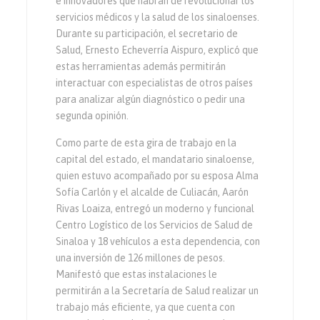
e innovadores que habrán de revolucionar los
servicios médicos y la salud de los sinaloenses.
Durante su participación, el secretario de
Salud, Ernesto Echeverría Aispuro, explicó que
estas herramientas además permitirán
interactuar con especialistas de otros países
para analizar algún diagnóstico o pedir una
segunda opinión.
Como parte de esta gira de trabajo en la
capital del estado, el mandatario sinaloense,
quien estuvo acompañado por su esposa Alma
Sofía Carlón y el alcalde de Culiacán, Aarón
Rivas Loaiza, entregó un moderno y funcional
Centro Logístico de los Servicios de Salud de
Sinaloa y 18 vehículos a esta dependencia, con
una inversión de 126 millones de pesos.
Manifestó que estas instalaciones le
permitirán a la Secretaría de Salud realizar un
trabajo más eficiente, ya que cuenta con