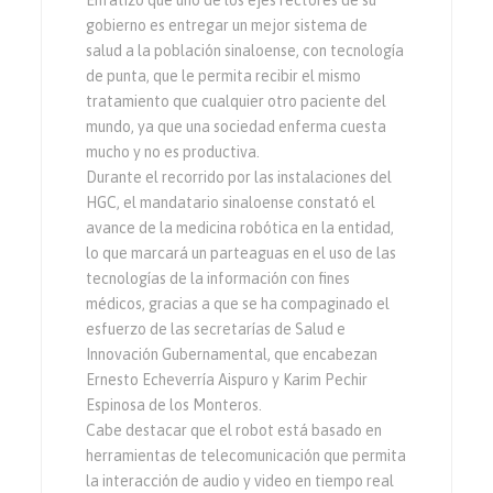
Enfatizó que uno de los ejes rectores de su
gobierno es entregar un mejor sistema de
salud a la población sinaloense, con tecnología
de punta, que le permita recibir el mismo
tratamiento que cualquier otro paciente del
mundo, ya que una sociedad enferma cuesta
mucho y no es productiva.
Durante el recorrido por las instalaciones del
HGC, el mandatario sinaloense constató el
avance de la medicina robótica en la entidad,
lo que marcará un parteaguas en el uso de las
tecnologías de la información con fines
médicos, gracias a que se ha compaginado el
esfuerzo de las secretarías de Salud e
Innovación Gubernamental, que encabezan
Ernesto Echeverría Aispuro y Karim Pechir
Espinosa de los Monteros.
Cabe destacar que el robot está basado en
herramientas de telecomunicación que permita
la interacción de audio y video en tiempo real