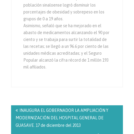
población sinaloense logró disminuir los
porcentajes de obesidad y sobrepeso en los
grupos de 0 a 19 años.
Asimismo, señaló que se ha mejorado en el
abasto de medicamentos alcanzando el 90 por
ciento y se trabaja para surtir la totalidad de
las recetas; se llegó a un 96.6 por ciento de las
unidades médicas acreditadas; y el Seguro
Popular alcanzó la cifra récord de 1 millón 193
mil afiliados.
Navegación
de
INAUGURA EL GOBERNADOR LA AMPLIACIÓN Y
entradas
MODERNIZACIÓN DEL HOSPITAL GENERAL DE
GUASAVE. 17 de diciembre del 2013