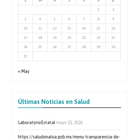
L
M
X
J
V
S
D
1
2
3
4
5
6
7
8
9
10
11
12
13
14
15
16
17
18
19
20
21
22
23
24
25
26
27
28
29
30
31
« May
Últimas Noticias en Salud
LaboratorioEstatal
mayo 21, 2026
https://saludsinaloa.gob.mx/menu-transparencia-de-