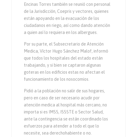
Encinas Torres también se reunió con personal
de la Jurisdicción, Coepris y vectores, quienes
están apoyando en la evacuación de los
ciudadanos en riego, así como dando atención
a quien así lo requiera en los albergues.
Por su parte, el Subsecretario de Atención
Medica, Víctor Hugo Sánchez Malof, informó
que todos los hospitales del estado están
trabajando, y si bien se captaron algunas
goteras en los edificios estas no afectan el
funcionamiento de los nosocomios.
Pidió a la población no salir de sus hogares,
pero en caso de ser necesario acudir por
atención medica al hospital más cercano, no
importa si es IMSS, ISSSTE o Sector Salud,
ante la contingencia se están coordinado los
esfuerzos para atender a todo el que lo
necesite, sea derechohabiente o no.