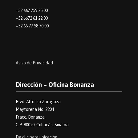
+52 667 759 25 00
+52 6672 61 22 00
+52 66 77 58 70 00
Aviso de Privacidad
Dirección – Oficina Bonanza
Blvd. Alfonso Zaragoza
Maytorena No. 2204
Fracc. Bonanza,
C.P. 80020. Culiacán, Sinaloa.
Da clic para ubicación