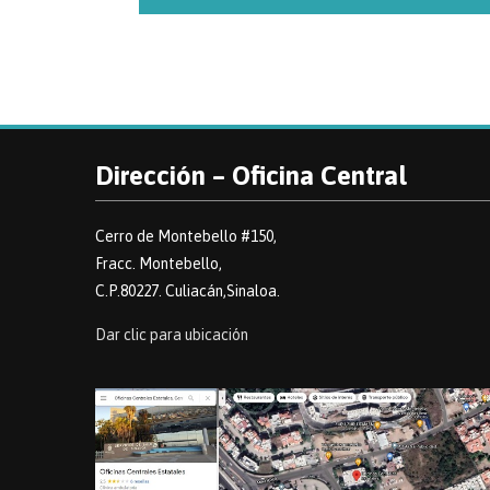
Dirección – Oficina Central
Cerro de Montebello #150,
Fracc. Montebello,
C.P.80227. Culiacán,Sinaloa.
Dar clic para ubicación