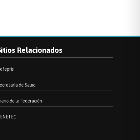
Sitios Relacionados
ofepris
ecretaría de Salud
iario de la Federación
ENETEC