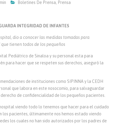
min
Boletines De Prensa
,
Prensa
AGUARDA INTEGRIDAD DE INFANTES
ospital, dio a conocer las medidas tomadas para
d que tienen todos de los pequeños
spital Pediátrico de Sinaloa y su personal esta para
ién para hacer que se respeten sus derechos, aseguró la
comendaciones de instituciones como SIPINNA y la CEDH
ersonal que labora en este nosocomio, para salvaguardar
el derecho de confidencialidad de los pequeños pacientes.
ospital viendo todo lo tenemos que hacer para el cuidado
en los pacientes, últimamente nos hemos estado viendo
redes los cuales no han sido autorizados por los padres de