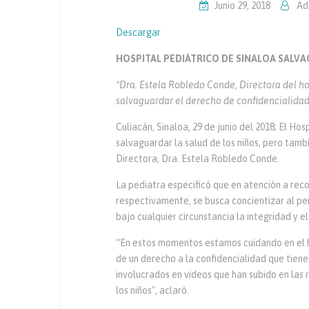
Junio 29, 2018
Ad
Descargar
HOSPITAL PEDIÁTRICO DE SINALOA SALV
*Dra. Estela Robledo Conde, Directora del h
salvaguardar el derecho de confidencialida
Culiacán, Sinaloa, 29 de junio del 2018; El Ho
salvaguardar la salud de los niños, pero tamb
Directora, Dra. Estela Robledo Conde.
La pediatra especificó que en atención a re
respectivamente, se busca concientizar al p
bajo cualquier circunstancia la integridad y 
“En estos momentos estamos cuidando en el h
de un derecho a la confidencialidad que tien
involucrados en videos que han subido en las 
los niños”, aclaró.