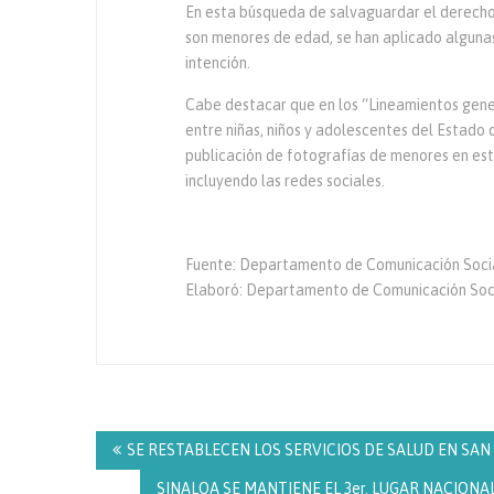
En esta búsqueda de salvaguardar el derecho 
son menores de edad, se han aplicado alguna
intención.
Cabe destacar que en los “Lineamientos gener
entre niñas, niños y adolescentes del Estado de
publicación de fotografías de menores en est
incluyendo las redes sociales.
Fuente: Departamento de Comunicación Social
Elaboró: Departamento de Comunicación S
Navegación
de
SE RESTABLECEN LOS SERVICIOS DE SALUD EN SAN JUA
entradas
SINALOA SE MANTIENE EL 3er. LUGAR NACIONAL 