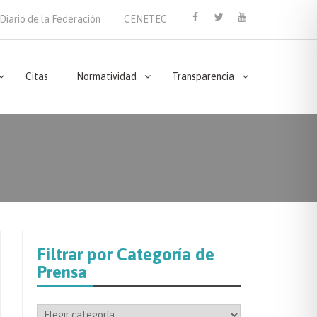
Diario de la Federación
CENETEC
Facebook
Twitter
Youtube
Citas
Normatividad
Transparencia
Filtrar por Categoría de
Prensa
Filtrar