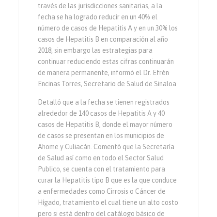
través de las jurisdicciones sanitarias, a la
fecha se ha logrado reducir en un 40% el
número de casos de Hepatitis A y en un 30% los
casos de Hepatitis B en comparación al año
2018, sin embargo las estrategias para
continuar reduciendo estas cifras continuarán
de manera permanente, informó el Dr. Efrén
Encinas Torres, Secretario de Salud de Sinaloa.
Detalló que a la fecha se tienen registrados
alrededor de 140 casos de Hepatitis A y 40
casos de Hepatitis B, donde el mayor número
de casos se presentan en los municipios de
Ahome y Culiacán. Comentó que la Secretaría
de Salud así como en todo el Sector Salud
Publico, se cuenta con el tratamiento para
curar la Hepatitis tipo B que es la que conduce
a enfermedades como Cirrosis o Cáncer de
Hígado, tratamiento el cual tiene un alto costo
pero si está dentro del catálogo básico de