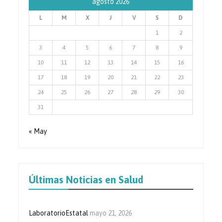
agosto 2026
L
M
X
J
V
S
D
1
2
3
4
5
6
7
8
9
10
11
12
13
14
15
16
17
18
19
20
21
22
23
24
25
26
27
28
29
30
31
« May
Últimas Noticias en Salud
LaboratorioEstatal
mayo 21, 2026