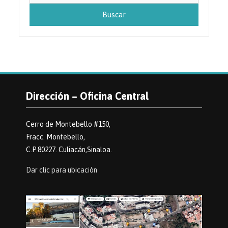
Dirección – Oficina Central
Cerro de Montebello #150,
Fracc. Montebello,
C.P.80227. Culiacán,Sinaloa.
Dar clic para ubicación