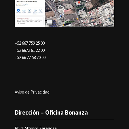
+52 667 759 25 00
+52 6672 61 22 00
+52 66 77 58 70 00
Aviso de Privacidad
Dirección – Oficina Bonanza
Blvd. Alfonso Zaragoza