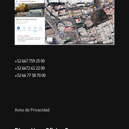
+52 667 759 25 00
+52 6672 61 22 00
+52 66 77 58 70 00
Aviso de Privacidad