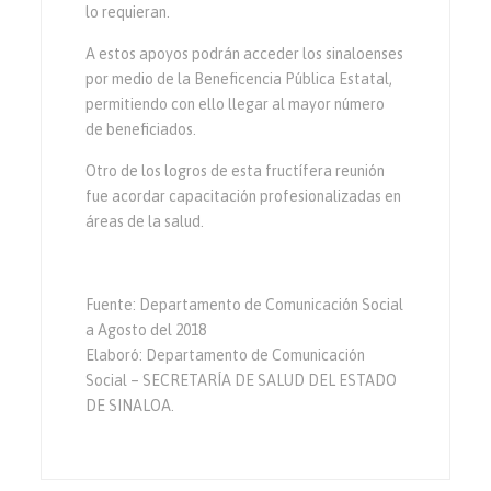
lo requieran.
A estos apoyos podrán acceder los sinaloenses
por medio de la Beneficencia Pública Estatal,
permitiendo con ello llegar al mayor número
de beneficiados.
Otro de los logros de esta fructífera reunión
fue acordar capacitación profesionalizadas en
áreas de la salud.
Fuente: Departamento de Comunicación Social
a Agosto del 2018
Elaboró: Departamento de Comunicación
Social – SECRETARÍA DE SALUD DEL ESTADO
DE SINALOA.