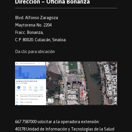
Dirección – Oficina Bonanza
Blvd. Alfonso Zaragoza
Maytorena No. 2204
Fracc. Bonanza,
C.P. 80020. Culiacán, Sinaloa.
Da clic para ubicación
667 7587000 solicitar a la operadora extensión:
40378 Unidad de Información y Tecnologías de la Salud