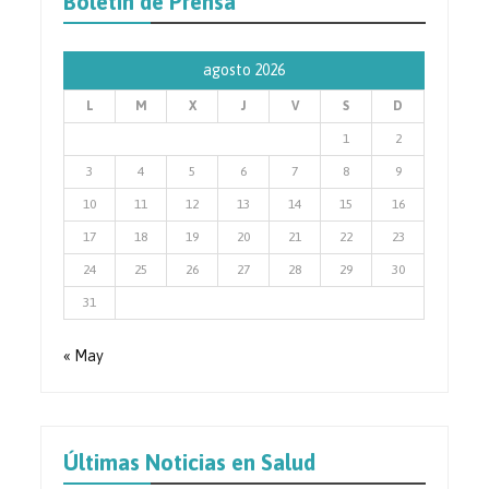
Boletín de Prensa
agosto 2026
L
M
X
J
V
S
D
1
2
3
4
5
6
7
8
9
10
11
12
13
14
15
16
17
18
19
20
21
22
23
24
25
26
27
28
29
30
31
« May
Últimas Noticias en Salud