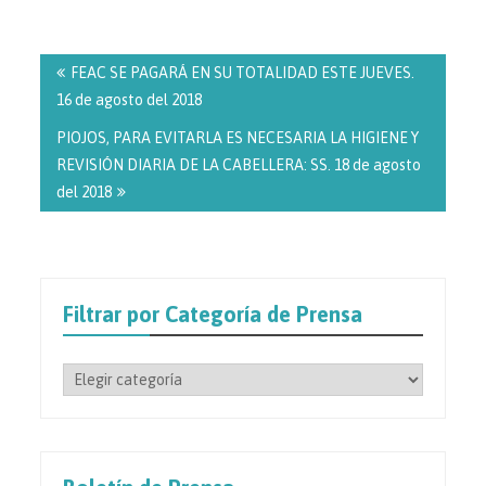
Navegación
de
FEAC SE PAGARÁ EN SU TOTALIDAD ESTE JUEVES.
entradas
16 de agosto del 2018
PIOJOS, PARA EVITARLA ES NECESARIA LA HIGIENE Y
REVISIÓN DIARIA DE LA CABELLERA: SS. 18 de agosto
del 2018
Filtrar por Categoría de Prensa
Filtrar
por
Categoría
de
Prensa