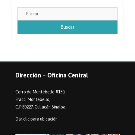
Buscar:
Dirección – Oficina Central
Cerro de Montebello #150,
Fracc. Montebello,
C.P.80227. Culiacán,Sinaloa.
Dar clic para ubicación