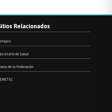
Sitios Relacionados
ofepris
ecretaría de Salud
iario de la Federación
ENETEC