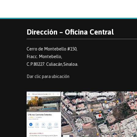
Dirección – Oficina Central
Cerro de Montebello #150,
Fracc. Montebello,
C.P.80227. Culiacán,Sinaloa.
Dar clic para ubicación