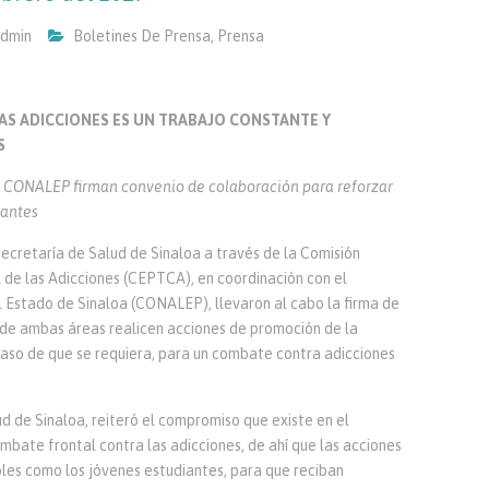
dmin
Boletines De Prensa
,
Prensa
AS ADICCIONES ES UN TRABAJO CONSTANTE Y
S
y CONALEP firman convenio de colaboración para reforzar
iantes
 Secretaría de Salud de Sinaloa a través de la Comisión
 de las Adicciones (CEPTCA), en coordinación con el
 Estado de Sinaloa (CONALEP), llevaron al cabo la firma de
 de ambas áreas realicen acciones de promoción de la
aso de que se requiera, para un combate contra adicciones
ud de Sinaloa, reiteró el compromiso que existe en el
mbate frontal contra las adicciones, de ahí que las acciones
bles como los jóvenes estudiantes, para que reciban