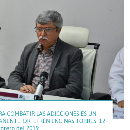
RA COMBATIR LAS ADICCIONES ES UN
NENTE: DR. EFRÉN ENCINAS TORRES. 12
ebrero del 2019