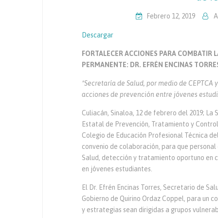
Febrero 12, 2019
A
Descargar
FORTALECER ACCIONES PARA COMBATIR L
PERMANENTE: DR. EFRÉN ENCINAS TORRE
*Secretaría de Salud, por medio de CEPTCA 
acciones de prevención entre jóvenes estud
Culiacán, Sinaloa, 12 de febrero del 2019; La
Estatal de Prevención, Tratamiento y Control
Colegio de Educación Profesional Técnica del
convenio de colaboración, para que personal
Salud, detección y tratamiento oportuno en c
en jóvenes estudiantes.
El Dr. Efrén Encinas Torres, Secretario de Sal
Gobierno de Quirino Ordaz Coppel, para un co
y estrategias sean dirigidas a grupos vulnera