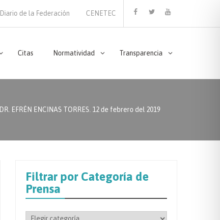
Diario de la Federación
CENETEC
Facebook
Twitter
Youtube
Citas
Normatividad
Transparencia
EFRÉN ENCINAS TORRES. 12 de febrero del 2019
Filtrar por Categoría de
Prensa
Filtrar