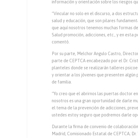
información y orientación sobre los riesgos qu
“Vincular no solo en el discurso, a dos estru
salud y educación, que son pilares fundamenta
que aquí nosotros tenemos muchas formas de 
Salud promoción, adicciones, etc., y en esta 
comentó.
Por su parte, Melchor Angulo Castro, Directo
parte de CEPTCA encabezado por el Dr. Crist
planteles donde se realizarán talleres psico
y orientar a los jóvenes que presenten algún 
de familia.
“Yo creo que el abrirnos las puertas doctor e
nosotros es una gran oportunidad de darle mu
el tema de la prevención de adicciones, pre
ustedes estoy seguro que podremos darle opo
Durante la firma de convenio de colaboración
Madrid, Comisionado Estatal de CEPTCA; Dr. 