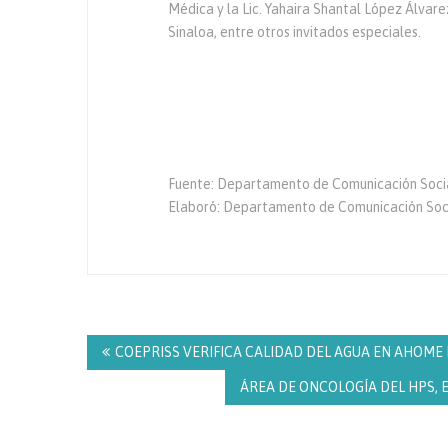
Médica y la Lic. Yahaira Shantal López Álva
Sinaloa, entre otros invitados especiales.
Fuente: Departamento de Comunicación Socia
Elaboró: Departamento de Comunicación S
Navegación
de
COEPRISS VERIFICA CALIDAD DEL AGUA EN AHOME EN
entradas
ÁREA DE ONCOLOGÍA DEL HPS, ES