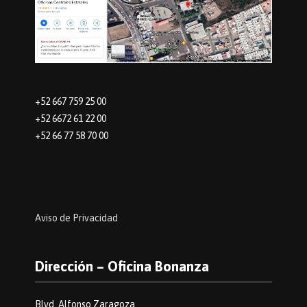
+52 667 759 25 00
+52 6672 61 22 00
+52 66 77 58 70 00
Aviso de Privacidad
Dirección – Oficina Bonanza
Blvd. Alfonso Zaragoza