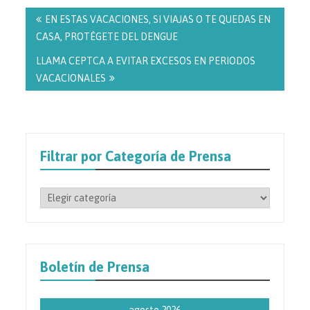
Navegación
de
EN ESTAS VACACIONES, SI VIAJAS O TE QUEDAS EN
entradas
CASA, PROTÉGETE DEL DENGUE
LLAMA CEPTCA A EVITAR EXCESOS EN PERIODOS
VACACIONALES
Filtrar por Categoría de Prensa
Filtrar
por
Categoría
de
Prensa
Boletín de Prensa