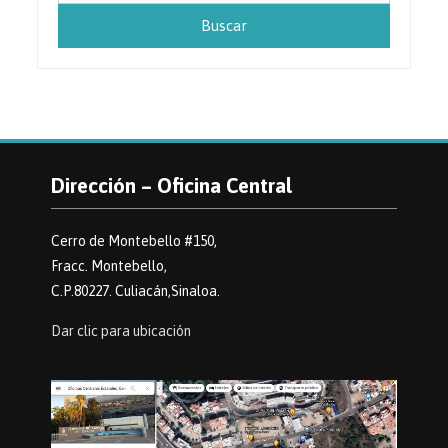
Dirección – Oficina Central
Cerro de Montebello #150,
Fracc. Montebello,
C.P.80227. Culiacán,Sinaloa.
Dar clic para ubicación