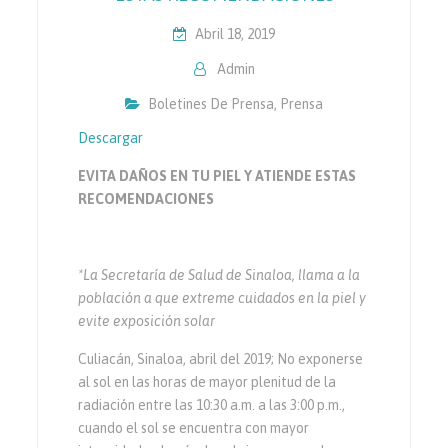
Abril 18, 2019
Admin
Boletines De Prensa
,
Prensa
Descargar
EVITA DAÑOS EN TU PIEL Y ATIENDE ESTAS
RECOMENDACIONES
*La Secretaría de Salud de Sinaloa, llama a la
población a que extreme cuidados en la piel y
evite exposición solar
Culiacán, Sinaloa, abril del 2019; No exponerse
al sol en las horas de mayor plenitud de la
radiación entre las 10:30 a.m. a las 3:00 p.m.,
cuando el sol se encuentra con mayor