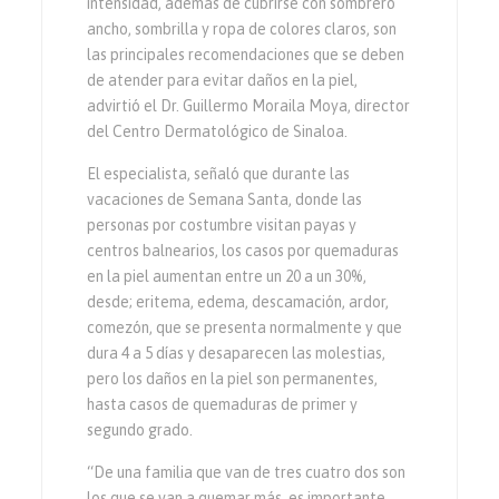
intensidad, además de cubrirse con sombrero
ancho, sombrilla y ropa de colores claros, son
las principales recomendaciones que se deben
de atender para evitar daños en la piel,
advirtió el Dr. Guillermo Moraila Moya, director
del Centro Dermatológico de Sinaloa.
El especialista, señaló que durante las
vacaciones de Semana Santa, donde las
personas por costumbre visitan payas y
centros balnearios, los casos por quemaduras
en la piel aumentan entre un 20 a un 30%,
desde; eritema, edema, descamación, ardor,
comezón, que se presenta normalmente y que
dura 4 a 5 días y desaparecen las molestias,
pero los daños en la piel son permanentes,
hasta casos de quemaduras de primer y
segundo grado.
“De una familia que van de tres cuatro dos son
los que se van a quemar más, es importante