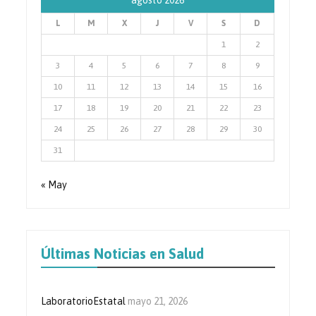
agosto 2026
L
M
X
J
V
S
D
1
2
3
4
5
6
7
8
9
10
11
12
13
14
15
16
17
18
19
20
21
22
23
24
25
26
27
28
29
30
31
« May
Últimas Noticias en Salud
LaboratorioEstatal
mayo 21, 2026