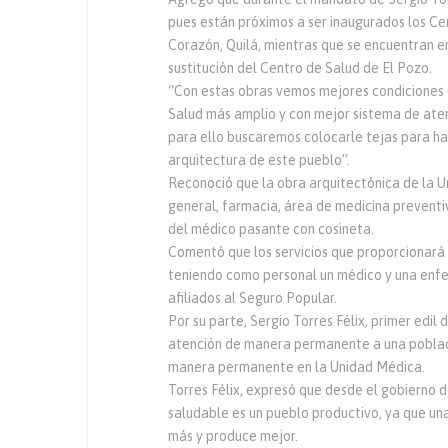
pues están próximos a ser inaugurados los Cen
Corazón, Quilá, mientras que se encuentran en
sustitución del Centro de Salud de El Pozo.
“Con estas obras vemos mejores condiciones d
Salud más amplio y con mejor sistema de aten
para ello buscaremos colocarle tejas para hace
arquitectura de este pueblo”.
Reconoció que la obra arquitectónica de la U
general, farmacia, área de medicina preventiva
del médico pasante con cosineta.
Comentó que los servicios que proporcionará 
teniendo como personal un médico y una enfer
afiliados al Seguro Popular.
Por su parte, Sergio Torres Félix, primer edi
atención de manera permanente a una poblac
manera permanente en la Unidad Médica.
Torres Félix, expresó que desde el gobierno 
saludable es un pueblo productivo, ya que u
más y produce mejor.