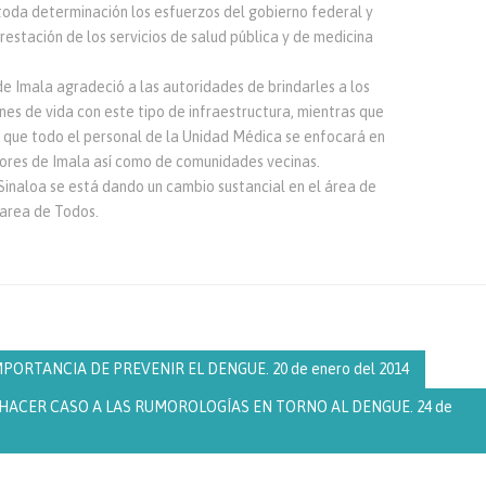
da determinación los esfuerzos del gobierno federal y
estación de los servicios de salud pública y de medicina
e Imala agradeció a las autoridades de brindarles a los
nes de vida con este tipo de infraestructura, mientras que
 que todo el personal de la Unidad Médica se enfocará en
ores de Imala así como de comunidades vecinas.
Sinaloa se está dando un cambio sustancial en el área de
Tarea de Todos.
PORTANCIA DE PREVENIR EL DENGUE. 20 de enero del 2014
 HACER CASO A LAS RUMOROLOGÍAS EN TORNO AL DENGUE. 24 de