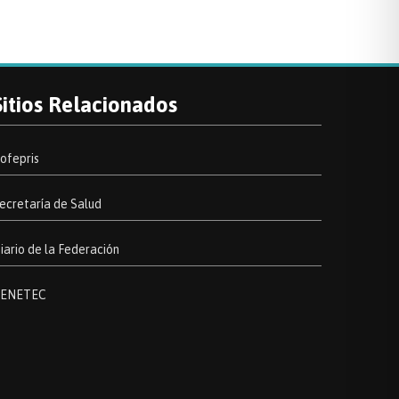
Sitios Relacionados
ofepris
ecretaría de Salud
iario de la Federación
ENETEC