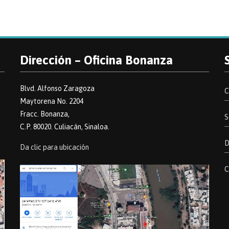
Dirección – Oficina Bonanza
Blvd. Alfonso Zaragoza
C
Maytorena No. 2204
Fracc. Bonanza,
S
C.P. 80020. Culiacán, Sinaloa.
D
Da clic para ubicación
C