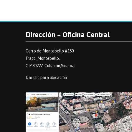
Dirección – Oficina Central
Cerro de Montebello #150,
Fracc. Montebello,
C.P.80227. Culiacán,Sinaloa.
Dar clic para ubicación