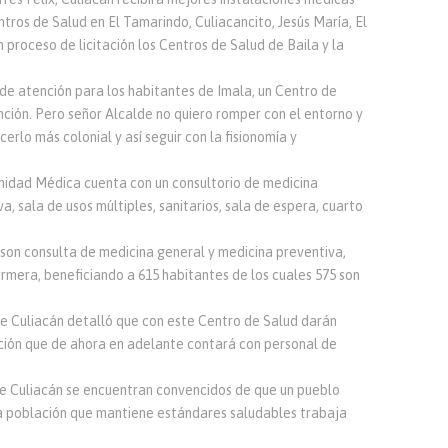
tros de Salud en El Tamarindo, Culiacancito, Jesús María, El
 proceso de licitación los Centros de Salud de Baila y la
e atención para los habitantes de Imala, un Centro de
ción. Pero señor Alcalde no quiero romper con el entorno y
rlo más colonial y así seguir con la fisionomía y
nidad Médica cuenta con un consultorio de medicina
, sala de usos múltiples, sanitarios, sala de espera, cuarto
son consulta de medicina general y medicina preventiva,
mera, beneficiando a 615 habitantes de los cuales 575 son
l de Culiacán detalló que con este Centro de Salud darán
ión que de ahora en adelante contará con personal de
de Culiacán se encuentran convencidos de que un pueblo
na población que mantiene estándares saludables trabaja