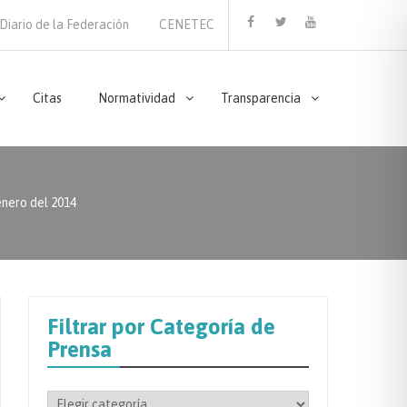
Diario de la Federación
CENETEC
Facebook
Twitter
Youtube
Citas
Normatividad
Transparencia
ero del 2014
Filtrar por Categoría de
Prensa
Filtrar