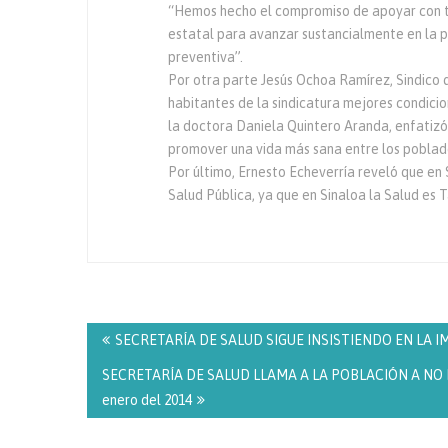
“Hemos hecho el compromiso de apoyar con to
estatal para avanzar sustancialmente en la pr
preventiva”.
Por otra parte Jesús Ochoa Ramírez, Sindico d
habitantes de la sindicatura mejores condicio
la doctora Daniela Quintero Aranda, enfatizó
promover una vida más sana entre los poblad
Por último, Ernesto Echeverría reveló que en 
Salud Pública, ya que en Sinaloa la Salud es 
Navegación
de
SECRETARÍA DE SALUD SIGUE INSISTIENDO EN LA IM
entradas
SECRETARÍA DE SALUD LLAMA A LA POBLACIÓN A NO
enero del 2014