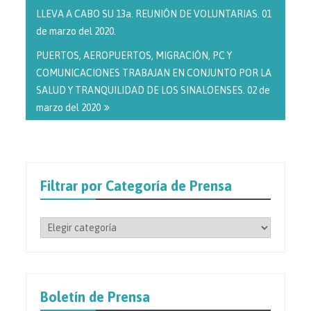
entradas
LLEVA A CABO SU 13a. REUNIÓN DE VOLUNTARIAS. 01
de marzo del 2020.
PUERTOS, AEROPUERTOS, MIGRACIÓN, PC Y
COMUNICACIONES TRABAJAN EN CONJUNTO POR LA
SALUD Y TRANQUILIDAD DE LOS SINALOENSES. 02 de
marzo del 2020
Filtrar por Categoría de Prensa
Filtrar
por
Categoría
de
Prensa
Boletín de Prensa