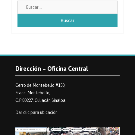
Buscar:
Dirección – Oficina Central
Cerro de Montebello #150,
Fracc. Montebello,
C.P.80227. Culiacán,Sinaloa.
Dar clic para ubicación