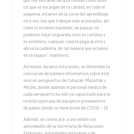
que hay ventanas de oportunidad como dicen
los que se encargan de la calidad, en todo el
esquema, estamos en la curva del aprendizaje
otra vez, hay que trabajar más acelerados, así
como lo estamos haciendo, sin pausas, no
podemos bajar la guardia, esto es continuo y
es sistémico, cualquier cosa le pega al otro y
ahí va la cadenita, de tal manera que estamos
en un equipo”, manifestó.
Así mismo, durante esta sesión, se determinó la
colocación de banners informativos sobre este
virus en aeropuertos de Culiacán, Mazatlán y
Mochis, donde además el personal médico de
cada aeropuerto ha sido ya capacitado para la
revisión oportuna de pasajeros provenientes
de países donde se tiene brote de COVID – 19.
Además, se convocará a una sesión con
autoridades de la Secretaria de Relaciones
Exteriores, autoridades portuarias y de