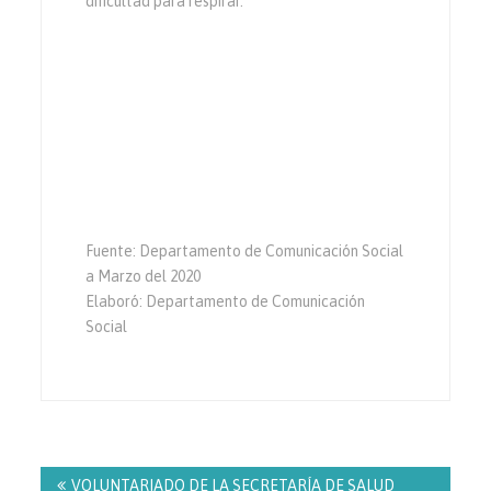
dificultad para respirar.
Fuente: Departamento de Comunicación Social
a Marzo del 2020
Elaboró: Departamento de Comunicación
Social
Navegación
de
VOLUNTARIADO DE LA SECRETARÍA DE SALUD