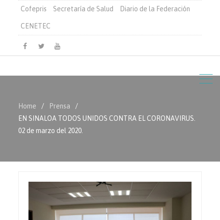
Cofepris
Secretaría de Salud
Diario de la Federación
CENETEC
Facebook
Twitter
Youtube
Home
Prensa
EN SINALOA TODOS UNIDOS CONTRA EL CORONAVIRUS.
02 de marzo del 2020.