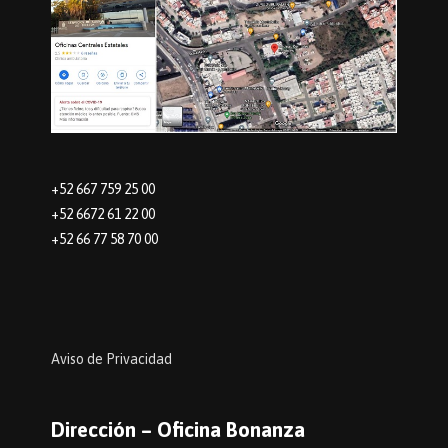
+52 667 759 25 00
+52 6672 61 22 00
+52 66 77 58 70 00
Aviso de Privacidad
Dirección – Oficina Bonanza