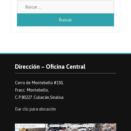
Buscar:
Dirección – Oficina Central
Cerro de Montebello #150,
Fracc. Montebello,
C.P.80227. Culiacán,Sinaloa.
Dar clic para ubicación