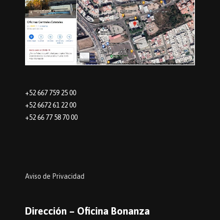
+52 667 759 25 00
+52 6672 61 22 00
+52 66 77 58 70 00
Aviso de Privacidad
Dirección – Oficina Bonanza