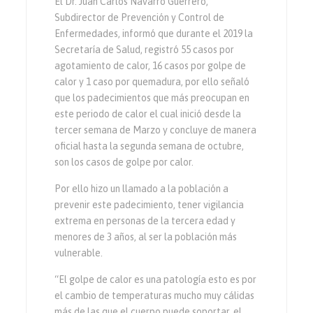
El Dr. Juan Carlos Navarro Guerrero,
Subdirector de Prevención y Control de
Enfermedades, informó que durante el 2019 la
Secretaría de Salud, registró 55 casos por
agotamiento de calor, 16 casos por golpe de
calor y 1 caso por quemadura, por ello señaló
que los padecimientos que más preocupan en
este periodo de calor el cual inició desde la
tercer semana de Marzo y concluye de manera
oficial hasta la segunda semana de octubre,
son los casos de golpe por calor.
Por ello hizo un llamado a la población a
prevenir este padecimiento, tener vigilancia
extrema en personas de la tercera edad y
menores de 3 años, al ser la población más
vulnerable.
“El golpe de calor es una patología esto es por
el cambio de temperaturas mucho muy cálidas
más de las que el cuerpo puede soportar, el