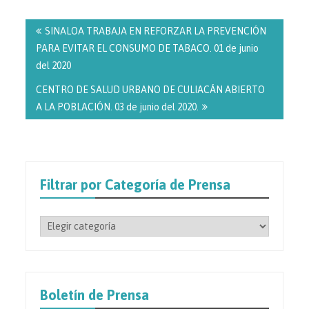
Navegación
de
SINALOA TRABAJA EN REFORZAR LA PREVENCIÓN
entradas
PARA EVITAR EL CONSUMO DE TABACO. 01 de junio
del 2020
CENTRO DE SALUD URBANO DE CULIACÁN ABIERTO
A LA POBLACIÓN. 03 de junio del 2020.
Filtrar por Categoría de Prensa
Filtrar
por
Categoría
de
Prensa
Boletín de Prensa