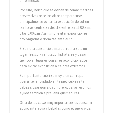
enfermedad.
Por ello, indicó que se deben de tomar medidas
preventivas ante las altas temperaturas,
principalmente evitar la exposición de sol en
las horas centrales del día entre las 11:00 a.m.
y las 5:00 p.m. Asimismo, evitar exposiciones
prolongadas o dormirse ante el sol.
Si se nota cansancio o mareo, retirarse a un
lugar fresco y ventilado, hidratarse y pasar
tiempo en lugares con aires acondicionados
para evitar exposición a calores extremos.
Es importante cubrirse muy bien con ropa
ligera, tener cuidado en la piel, cubrirse la
cabeza, usar gorra o sombrero, gafas, eso nos
ayuda también a prevenir quemaduras.
Otra de las cosas muy importantes es consumir
abundante agua y bebidas como el suero vida