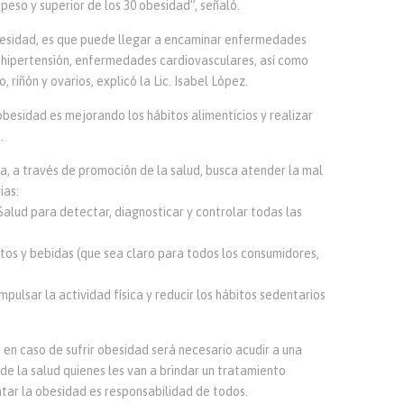
peso y superior de los 30 obesidad”, señaló.
obesidad, es que puede llegar a encaminar enfermedades
, hipertensión, enfermedades cardiovasculares, así como
o, riñón y ovarios, explicó la Lic. Isabel López.
obesidad es mejorando los hábitos alimenticios y realizar
.
a, a través de promoción de la salud, busca atender la mal
ias:
alud para detectar, diagnosticar y controlar todas las
tos y bebidas (que sea claro para todos los consumidores,
pulsar la actividad física y reducir los hábitos sedentarios
, en caso de sufrir obesidad será necesario acudir a una
e la salud quienes les van a brindar un tratamiento
atar la obesidad es responsabilidad de todos.