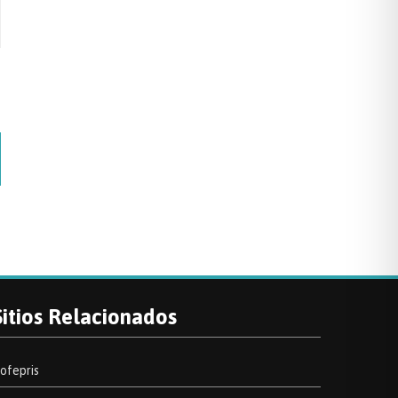
Sitios Relacionados
ofepris