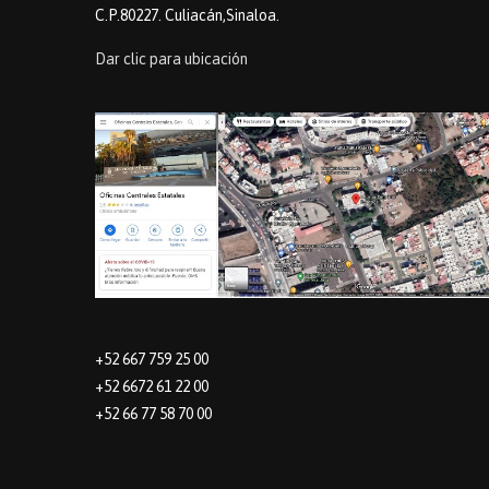
C.P.80227. Culiacán,Sinaloa.
Dar clic para ubicación
+52 667 759 25 00
+52 6672 61 22 00
+52 66 77 58 70 00