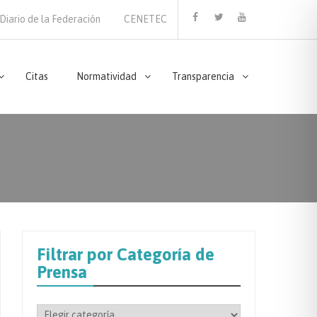
Diario de la Federación
CENETEC
Facebook
Twitter
Youtube
Citas
Normatividad
Transparencia
Filtrar por Categoría de
Prensa
Filtrar