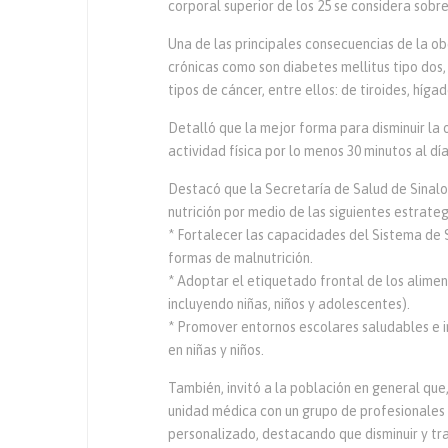
corporal superior de los 25 se considera sobre
Una de las principales consecuencias de la 
crónicas como son diabetes mellitus tipo dos
tipos de cáncer, entre ellos: de tiroides, hígad
Detalló que la mejor forma para disminuir la 
actividad física por lo menos 30 minutos al día
Destacó que la Secretaría de Salud de Sinalo
nutrición por medio de las siguientes estrateg
* Fortalecer las capacidades del Sistema de S
formas de malnutrición.
* Adoptar el etiquetado frontal de los alimen
incluyendo niñas, niños y adolescentes).
* Promover entornos escolares saludables e im
en niñas y niños.
También, invitó a la población en general que
unidad médica con un grupo de profesionales d
personalizado, destacando que disminuir y tr