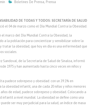
min
Boletines De Prensa
,
Prensa
NSABILIDAD DE TODAS Y TODOS: SECRETARÍA DE SALUD
ció el 04 de marzo como el Día Mundial Contra la Obesidad.
n el marco del Día Mundial Contra la Obesidad, la
o a la población para concientizar y sensibilizar sobre la
y tratar la obesidad, que hoy en día es una enfermedad que
os sociales.
pez Sandoval, de la Secretaría de Salud de Sinaloa, informó
desde 1975 y han aumentado hasta cinco veces en niños y
lta padece sobrepeso y obesidad: con un 39.1% en
 la obesidad infantil, una de cada 20 niñas y niños menores
19 años de edad, padece sobrepeso y obesidad. Colocando a
 infantil a nivel mundial. La obesidad se define como una
puede ser muy perjudicial para la salud, un índice de masa