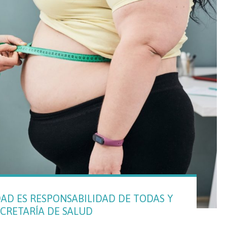
DAD ES RESPONSABILIDAD DE TODAS Y
ECRETARÍA DE SALUD