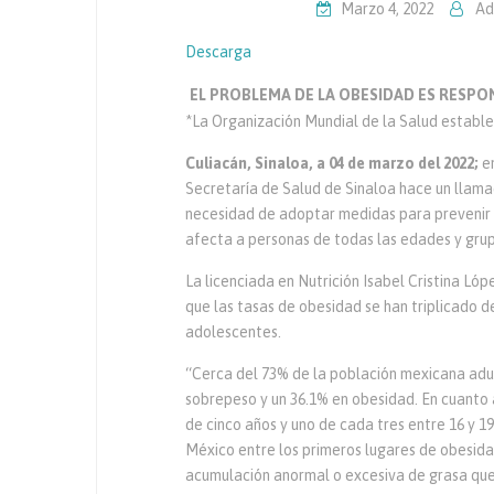
Marzo 4, 2022
Ad
Descarga
EL PROBLEMA DE LA OBESIDAD ES RESPO
*La Organización Mundial de la Salud estable
Culiacán, Sinaloa, a 04 de marzo del 2022;
e
Secretaría de Salud de Sinaloa hace un llamad
necesidad de adoptar medidas para prevenir 
afecta a personas de todas las edades y grup
La licenciada en Nutrición Isabel Cristina Ló
que las tasas de obesidad se han triplicado 
adolescentes.
“Cerca del 73% de la población mexicana adu
sobrepeso y un 36.1% en obesidad. En cuanto a
de cinco años y uno de cada tres entre 16 y 
México entre los primeros lugares de obesidad
acumulación anormal o excesiva de grasa que 