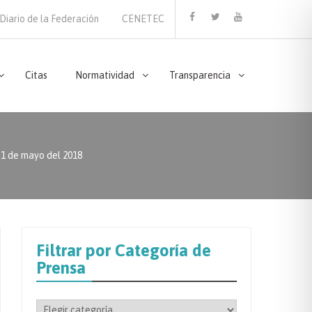
Diario de la Federación
CENETEC
Facebook
Twitter
Youtube
Citas
Normatividad
Transparencia
 de mayo del 2018
Filtrar por Categoría de
Prensa
Filtrar