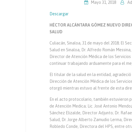
Mayo 31, 2018
Ad
Descargar
HÉCTOR ALCÁNTARA GÓMEZ NUEVO DIRECT
SALUD
Culiacán, Sinaloa, 31 de mayo del 2018; El Sec
Salud en Sinaloa, Dr. Alfredo Román Messina
Director de Atención Médica de los Servicios 
continuar trabajando arduamente para el mej
El titular de la salud en la entidad, agradeció
Dirección de Atención Médica de los Servicios
otorgó mientras estuvo al frente de esta dire
En el acto protocolario, también estuvieron 
de Atención Medica; Lic. José Antonio Mendoz
Sánchez Elizalde, Director Adjunto; Dr. Rafae
Salud, Dr. Jorge Alberto Zamudio Lerma, Direc
Robledo Conde, Directora del HPS, entre otr