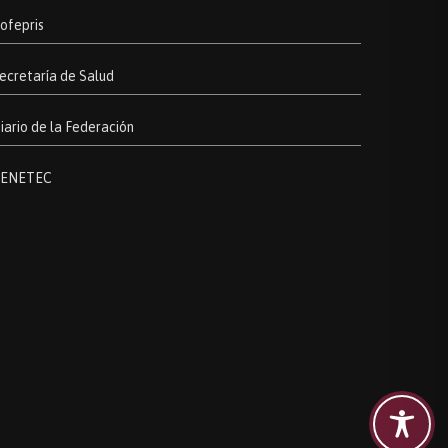
ofepris
ecretaría de Salud
iario de la Federación
ENETEC