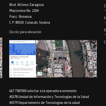
Blvd. Alfonso Zaragoza
C
Maytorena No. 2204
Fracc. Bonanza,
S
C.P. 80020. Culiacán, Sinaloa.
D
Da clic para ubicación
C
667 7587000 solicitar a la operadora extensión:
40378 Unidad de Información y Tecnologías de la Salud
40379 Departamento de Tecnologias de la salud