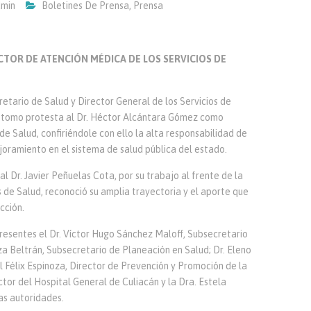
min
Boletines De Prensa
,
Prensa
OR DE ATENCIÓN MÉDICA DE LOS SERVICIOS DE
retario de Salud y Director General de los Servicios de
, tomo protesta al Dr. Héctor Alcántara Gómez como
de Salud, confiriéndole con ello la alta responsabilidad de
oramiento en el sistema de salud pública del estado.
 al Dr. Javier Peñuelas Cota, por su trabajo al frente de la
 de Salud, reconoció su amplia trayectoria y el aporte que
cción.
presentes el Dr. Víctor Hugo Sánchez Maloff, Subsecretario
a Beltrán, Subsecretario de Planeación en Salud; Dr. Eleno
l Félix Espinoza, Director de Prevención y Promoción de la
tor del Hospital General de Culiacán y la Dra. Estela
as autoridades.