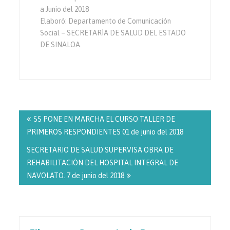
a Junio del 2018
Elaboró: Departamento de Comunicación
Social – SECRETARÍA DE SALUD DEL ESTADO
DE SINALOA.
Navegación
de
SS PONE EN MARCHA EL CURSO TALLER DE
entradas
PRIMEROS RESPONDIENTES 01 de junio del 2018
SECRETARIO DE SALUD SUPERVISA OBRA DE
REHABILITACIÓN DEL HOSPITAL INTEGRAL DE
NAVOLATO. 7 de junio del 2018