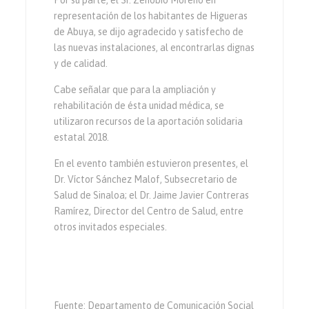
Por su parte, el Sr. Zenobio Moreno en
representación de los habitantes de Higueras
de Abuya, se dijo agradecido y satisfecho de
las nuevas instalaciones, al encontrarlas dignas
y de calidad.
Cabe señalar que para la ampliación y
rehabilitación de ésta unidad médica, se
utilizaron recursos de la aportación solidaria
estatal 2018.
En el evento también estuvieron presentes, el
Dr. Víctor Sánchez Malof, Subsecretario de
Salud de Sinaloa; el Dr. Jaime Javier Contreras
Ramírez, Director del Centro de Salud, entre
otros invitados especiales.
Fuente: Departamento de Comunicación Social