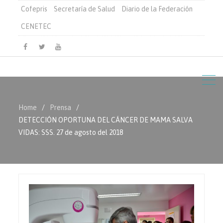
Cofepris
Secretaría de Salud
Diario de la Federación
CENETEC
Facebook
Twitter
Youtube
Home
Prensa
DETECCIÓN OPORTUNA DEL CÁNCER DE MAMA SALVA
VIDAS: SSS. 27 de agosto del 2018