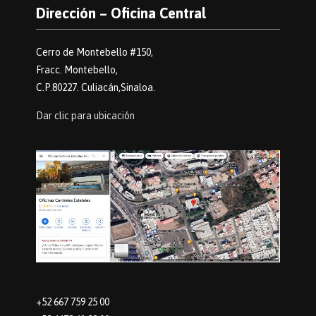
Dirección – Oficina Central
Cerro de Montebello #150,
Fracc. Montebello,
C.P.80227. Culiacán,Sinaloa.
Dar clic para ubicación
+52 667 759 25 00