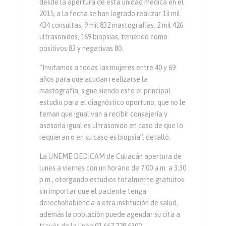
desde la apertura de ésta unidad médica en el
2015, a la fecha se han logrado realizar 13 mil
434 consultas, 9 mil 832 mastografías, 2 mil 426
ultrasonidos, 169 biopsias, teniendo como
positivos 83 y negativas 80.
“Invitamos a todas las mujeres entre 40 y 69
años para que acudan realizarse la
mastografía, sigue siendo este el principal
estudio para el diagnóstico oportuno, que no le
teman que igual van a recibir consejería y
asesoría igual es ultrasonido en caso de que lo
requieran o en su caso es biopsia”, detalló.
La UNEME DEDICAM de Culiacán apertura de
lunes a viernes con un horario de 7:00 a.m. a 3:30
p.m., otorgando estudios totalmente gratuitos
sin importar que el paciente tenga
derechohabiencia a otra institución de salud,
además la población puede agendar su cita a
través de la línea 01 667 729 6302.