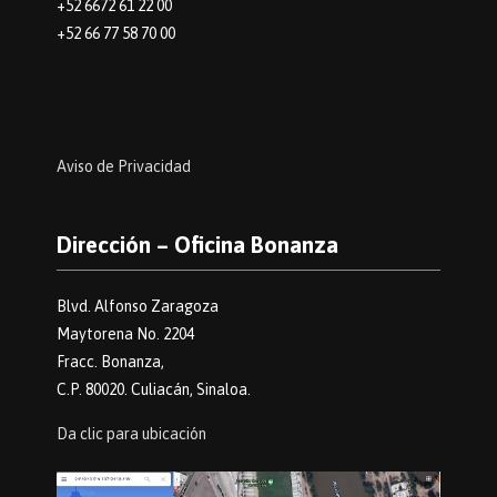
+52 6672 61 22 00
+52 66 77 58 70 00
Aviso de Privacidad
Dirección – Oficina Bonanza
Blvd. Alfonso Zaragoza
Maytorena No. 2204
Fracc. Bonanza,
C.P. 80020. Culiacán, Sinaloa.
Da clic para ubicación