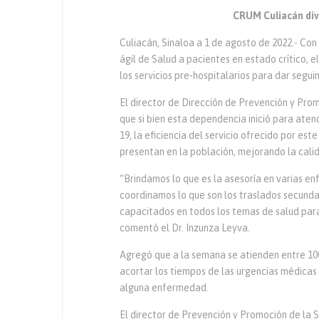
CRUM Culiacán dive
Culiacán, Sinaloa a 1 de agosto de 2022.- Con
ágil de Salud a pacientes en estado crítico,
los servicios pre-hospitalarios para dar segu
El director de Dirección de Prevención y Prom
que si bien esta dependencia inició para ate
19, la eficiencia del servicio ofrecido por es
presentan en la población, mejorando la calid
“Brindamos lo que es la asesoría en varias e
coordinamos lo que son los traslados secunda
capacitados en todos los temas de salud para
comentó el Dr. Inzunza Leyva.
Agregó que a la semana se atienden entre 100
acortar los tiempos de las urgencias médicas
alguna enfermedad.
El director de Prevención y Promoción de la 