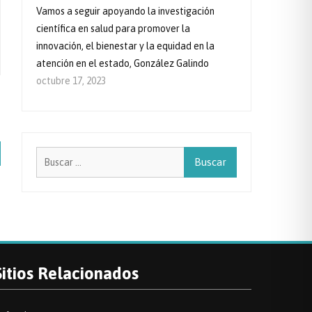
Vamos a seguir apoyando la investigación
científica en salud para promover la
innovación, el bienestar y la equidad en la
atención en el estado, González Galindo
octubre 17, 2023
Buscar:
Sitios Relacionados