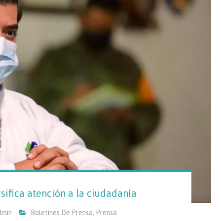
ifica atención a la ciudadanía
dmin
Boletines De Prensa
,
Prensa