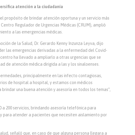
rsifica atención a la ciudadanía
 el propósito de brindar atención oportuna y un servicio más
 el Centro Regulador de Urgencias Médicas (CRUM), amplió
imiento a las emergencias médicas.
oción de la Salud, Dr. Gerardo Kenny Inzunza Leyva, dijo
nder las emergencias derivadas a la enfermedad del Covid-
te centro ha llevado a ampliarlo a otras urgencias que se
ad de atención médica dirigida a las y los sinaloenses.
nfermedades, principalmente en las infecto contagiosas,
rios de hospital a hospital, y estamos con médicos
 brindar una buena atención y asesoría en todos los temas”,
 a 200 servicios, brindando asesoría telefónica para
 y para atender a pacientes que necesiten aislamiento por
Salud, señaló que, en caso de que alguna persona llegara a