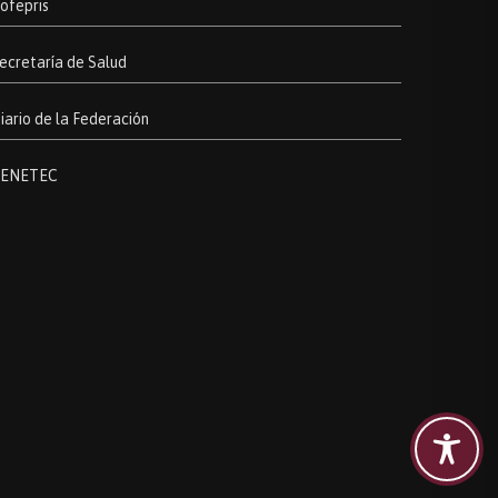
ofepris
ecretaría de Salud
iario de la Federación
ENETEC