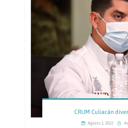
CRUM Culiacán divers
Agosto 1, 2022
A