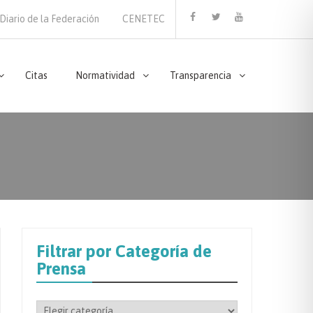
Diario de la Federación
CENETEC
Facebook
Twitter
Youtube
Citas
Normatividad
Transparencia
Filtrar por Categoría de
Prensa
Filtrar