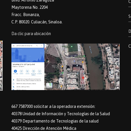
Blvd. Alfonso Zaragoza
C
Maytorena No. 2204
Fracc. Bonanza,
S
C.P. 80020. Culiacán, Sinaloa.
D
Da clic para ubicación
C
667 7587000 solicitar a la operadora extensión:
40378 Unidad de Información y Tecnologías de la Salud
40379 Departamento de Tecnologias de la salud
40425 Dirección de Atención Médica