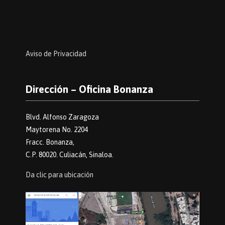
Aviso de Privacidad
Dirección – Oficina Bonanza
Blvd. Alfonso Zaragoza
Maytorena No. 2204
Fracc. Bonanza,
C.P. 80020. Culiacán, Sinaloa.
Da clic para ubicación