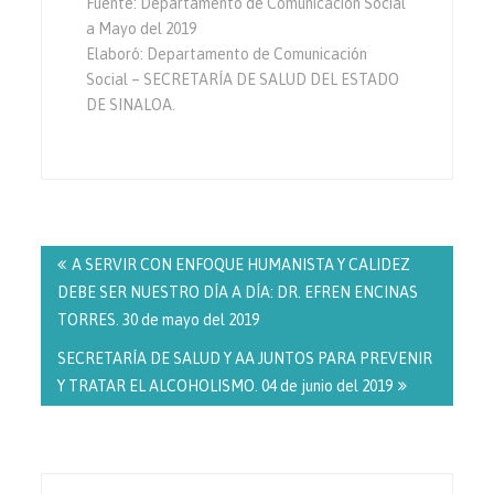
Fuente: Departamento de Comunicación Social
a Mayo del 2019
Elaboró: Departamento de Comunicación
Social – SECRETARÍA DE SALUD DEL ESTADO
DE SINALOA.
Navegación
de
A SERVIR CON ENFOQUE HUMANISTA Y CALIDEZ
entradas
DEBE SER NUESTRO DÍA A DÍA: DR. EFREN ENCINAS
TORRES. 30 de mayo del 2019
SECRETARÍA DE SALUD Y AA JUNTOS PARA PREVENIR
Y TRATAR EL ALCOHOLISMO. 04 de junio del 2019