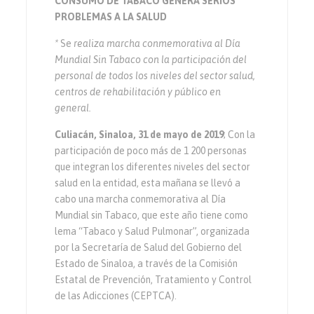
CONSUMO DE TABACO GENERA SERIOS
PROBLEMAS A LA SALUD
*
Se
realiza marcha conmemorativa al Día
Mundial Sin Tabaco con la participación del
personal de todos los niveles del sector salud,
centros de rehabilitación y público en
general.
Culiacán, Sinaloa, 31 de mayo de 2019
; Con la
participación de poco más de 1 200 personas
que integran los diferentes niveles del sector
salud en la entidad, esta mañana se llevó a
cabo una marcha conmemorativa al Día
Mundial sin Tabaco, que este año tiene como
lema “Tabaco y Salud Pulmonar”, organizada
por la Secretaría de Salud del Gobierno del
Estado de Sinaloa, a través de la Comisión
Estatal de Prevención, Tratamiento y Control
de las Adicciones (CEPTCA).