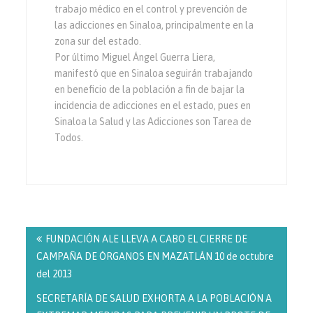
trabajo médico en el control y prevención de
las adicciones en Sinaloa, principalmente en la
zona sur del estado.
Por último Miguel Ángel Guerra Liera,
manifestó que en Sinaloa seguirán trabajando
en beneficio de la población a fin de bajar la
incidencia de adicciones en el estado, pues en
Sinaloa la Salud y las Adicciones son Tarea de
Todos.
Navegación
de
FUNDACIÓN ALE LLEVA A CABO EL CIERRE DE
entradas
CAMPAÑA DE ÓRGANOS EN MAZATLÁN 10 de octubre
del 2013
SECRETARÍA DE SALUD EXHORTA A LA POBLACIÓN A