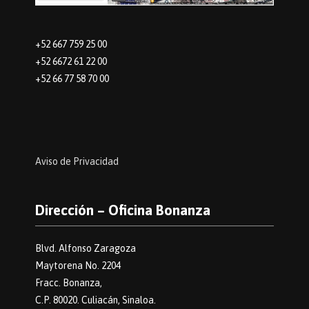
+52 667 759 25 00
+52 6672 61 22 00
+52 66 77 58 70 00
Aviso de Privacidad
Dirección – Oficina Bonanza
Blvd. Alfonso Zaragoza
Maytorena No. 2204
Fracc. Bonanza,
C.P. 80020. Culiacán, Sinaloa.