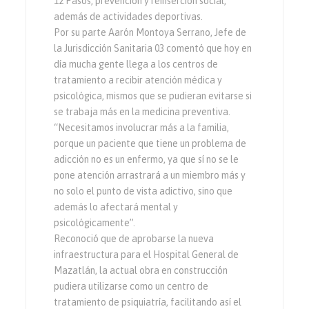
12 Pasos, prevención y reinserción social,
además de actividades deportivas.
Por su parte Aarón Montoya Serrano, Jefe de
la Jurisdicción Sanitaria 03 comentó que hoy en
día mucha gente llega a los centros de
tratamiento a recibir atención médica y
psicológica, mismos que se pudieran evitarse si
se trabaja más en la medicina preventiva.
“Necesitamos involucrar más a la familia,
porque un paciente que tiene un problema de
adicción no es un enfermo, ya que sí no se le
pone atención arrastrará a un miembro más y
no solo el punto de vista adictivo, sino que
además lo afectará mental y
psicológicamente”.
Reconoció que de aprobarse la nueva
infraestructura para el Hospital General de
Mazatlán, la actual obra en construcción
pudiera utilizarse como un centro de
tratamiento de psiquiatría, facilitando así el