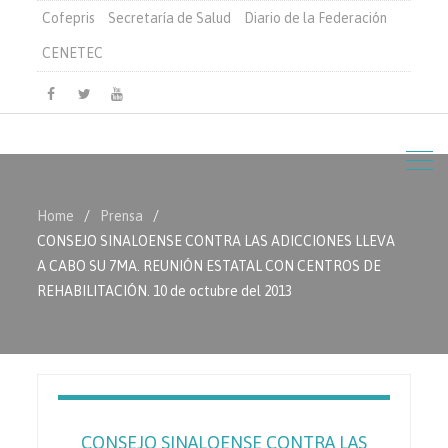
Cofepris
Secretaría de Salud
Diario de la Federación
CENETEC
Facebook
Twitter
Youtube
Home
Prensa
CONSEJO SINALOENSE CONTRA LAS ADICCIONES LLEVA
A CABO SU 7MA. REUNIÓN ESTATAL CON CENTROS DE
REHABILITACIÓN. 10 de octubre del 2013
CONSEJO SINALOENSE CONTRA LAS