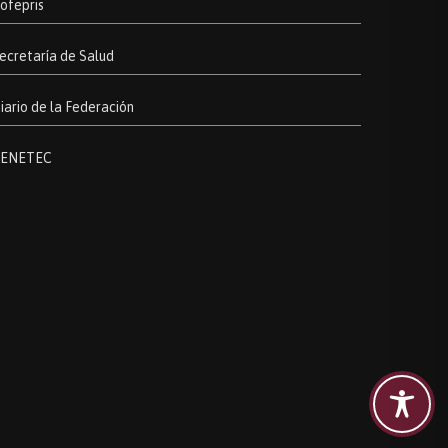
ofepris
ecretaría de Salud
iario de la Federación
ENETEC