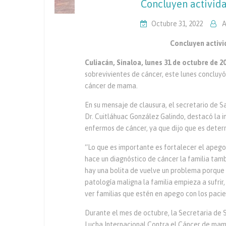
Concluyen activid
Octubre 31, 2022
A
Concluyen activi
Culiacán, Sinaloa, lunes 31 de octubre de 20
sobrevivientes de cáncer, este lunes concluyó
cáncer de mama.
En su mensaje de clausura, el secretario de Sa
Dr. Cuitláhuac González Galindo, destacó la 
enfermos de cáncer, ya que dijo que es deter
“Lo que es importante es fortalecer el apego 
hace un diagnóstico de cáncer la familia tamb
hay una bolita de vuelve un problema porque 
patología maligna la familia empieza a sufri
ver familias que estén en apego con los pacie
Durante el mes de octubre, la Secretaria de 
Lucha Internacional Contra el Cáncer de mam