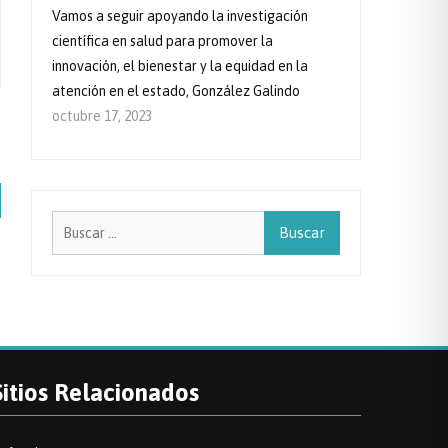
Vamos a seguir apoyando la investigación
científica en salud para promover la
innovación, el bienestar y la equidad en la
atención en el estado, González Galindo
octubre 17, 2023
Buscar:
Sitios Relacionados