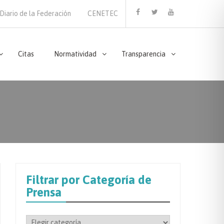
Diario de la Federación
CENETEC
Facebook
Twitter
Youtube
Citas
Normatividad
Transparencia
Filtrar por Categoría de
Prensa
Filtrar