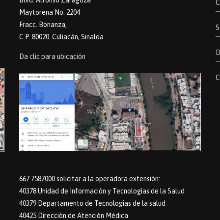
Blvd. Alfonso Zaragoza
C
Maytorena No. 2204
Fracc. Bonanza,
S
C.P. 80020. Culiacán, Sinaloa.
D
Da clic para ubicación
C
667 7587000 solicitar a la operadora extensión:
40378 Unidad de Información y Tecnologías de la Salud
40379 Departamento de Tecnologias de la salud
40425 Dirección de Atención Médica