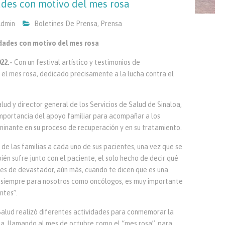
ades con motivo del mes rosa
dmin
Boletines De Prensa
,
Prensa
dades con motivo del mes rosa
22.-
Con un festival artístico y testimonios de
 el mes rosa, dedicado precisamente a la lucha contra el
lud y director general de los Servicios de Salud de Sinaloa,
importancia del apoyo familiar para acompañar a los
minante en su proceso de recuperación y en su tratamiento.
de las familias a cada uno de sus pacientes, una vez que se
ién sufre junto con el paciente, el solo hecho de decir qué
es de devastador, aún más, cuando te dicen que es una
r, siempre para nosotros como oncólogos, es muy importante
ntes”.
Salud realizó diferentes actividades para conmemorar la
a, llamando al mes de octubre como el “mes rosa”, para