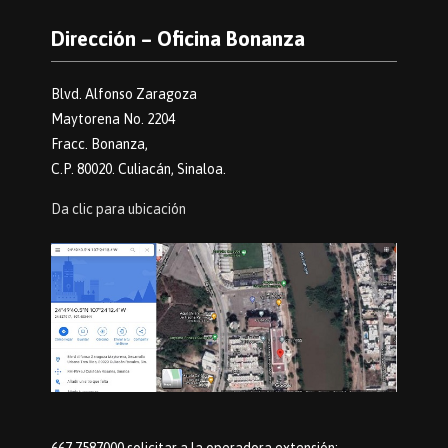
Dirección – Oficina Bonanza
Blvd. Alfonso Zaragoza
Maytorena No. 2204
Fracc. Bonanza,
C.P. 80020. Culiacán, Sinaloa.
Da clic para ubicación