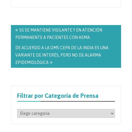
Navegación
de
SS SE MANTIENE VIGILANTE Y EN ATENCIÓN
entradas
PERMANENTE A PACIENTES CON ASMA
DE ACUERDO A LA OMS CEPA DE LA INDIA ES UNA
VARIANTE DE INTERÉS, PERO NO DE ALARMA
EPIDEMIOLÓGICA
Filtrar por Categoría de Prensa
Filtrar
por
Categoría