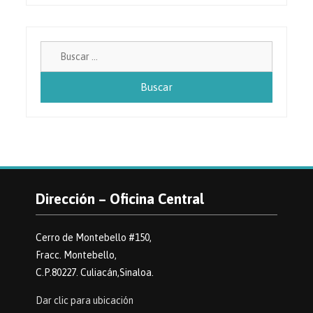
Buscar:
Dirección – Oficina Central
Cerro de Montebello #150,
Fracc. Montebello,
C.P.80227. Culiacán,Sinaloa.
Dar clic para ubicación