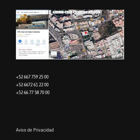
+52 667 759 25 00
+52 6672 61 22 00
+52 66 77 58 70 00
Aviso de Privacidad