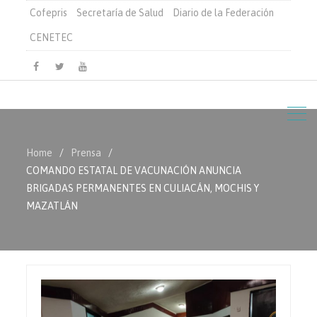
Cofepris
Secretaría de Salud
Diario de la Federación
CENETEC
Facebook
Twitter
Youtube
Home
Prensa
COMANDO ESTATAL DE VACUNACIÓN ANUNCIA
BRIGADAS PERMANENTES EN CULIACÁN, MOCHIS Y
MAZATLÁN