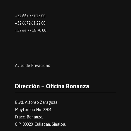
+52 667 759 25 00
+52 6672 61 22 00
+52 66 77 58 70 00
Aviso de Privacidad
Dirección – Oficina Bonanza
Blvd. Alfonso Zaragoza
Maytorena No. 2204
Fracc. Bonanza,
C.P. 80020. Culiacán, Sinaloa.