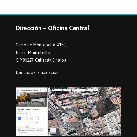
Dirección – Oficina Central
Cerro de Montebello #150,
Fracc. Montebello,
C.P.80227. Culiacán,Sinaloa.
Dar clic para ubicación