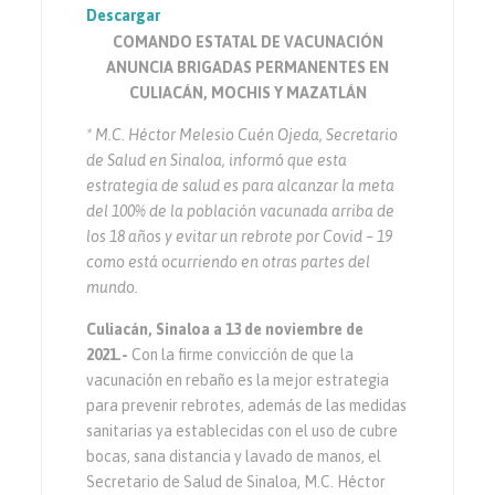
Descargar
COMANDO ESTATAL DE VACUNACIÓN
ANUNCIA BRIGADAS PERMANENTES EN
CULIACÁN, MOCHIS Y MAZATLÁN
* M.C. Héctor Melesio Cuén Ojeda, Secretario
de Salud en Sinaloa, informó que esta
estrategia de salud es para alcanzar la meta
del 100% de la población vacunada arriba de
los 18 años y evitar un rebrote por Covid – 19
como está ocurriendo en otras partes del
mundo.
Culiacán, Sinaloa a 13 de noviembre de
2021.-
Con la firme convicción de que la
vacunación en rebaño es la mejor estrategia
para prevenir rebrotes, además de las medidas
sanitarias ya establecidas con el uso de cubre
bocas, sana distancia y lavado de manos, el
Secretario de Salud de Sinaloa, M.C. Héctor