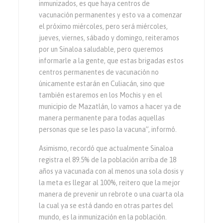
inmunizados, es que haya centros de
vacunación permanentes y esto va a comenzar
el próximo miércoles, pero será miércoles,
jueves, viernes, sábado y domingo, reiteramos
por un Sinaloa saludable, pero queremos
informarle a la gente, que estas brigadas estos
centros permanentes de vacunación no
únicamente estarán en Culiacán, sino que
también estaremos en los Mochis y en el
municipio de Mazatlán, lo vamos a hacer ya de
manera permanente para todas aquellas
personas que se les paso la vacuna”, informó.
Asimismo, recordó que actualmente Sinaloa
registra el 89.5% de la población arriba de 18
años ya vacunada con al menos una sola dosis y
la meta es llegar al 100%, reitero que la mejor
manera de prevenir un rebrote o una cuarta ola
la cual ya se está dando en otras partes del
mundo, es la inmunización en la población.