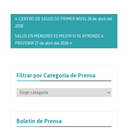
Navegación
de
CENTRO DE SALUD DE PRIMER NIVEL 24 de abril del
entradas
2018
SALUD EN MENORES ES MEJOR SI SE APRENDE A
PREVENIR 27 de abril del 2018
Filtrar por Categoría de Prensa
Filtrar
por
Categoría
de
Prensa
Boletín de Prensa