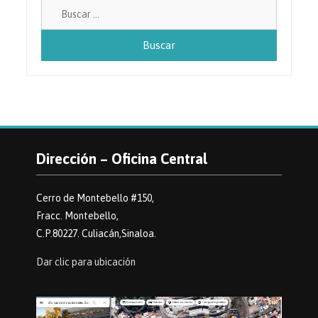
Buscar:
Dirección – Oficina Central
Cerro de Montebello #150,
Fracc. Montebello,
C.P.80227. Culiacán,Sinaloa.
Dar clic para ubicación