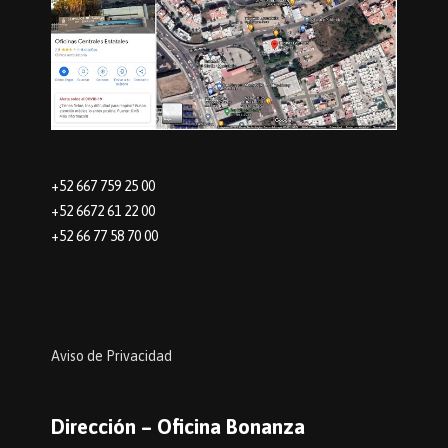
+52 667 759 25 00
+52 6672 61 22 00
+52 66 77 58 70 00
Aviso de Privacidad
Dirección – Oficina Bonanza