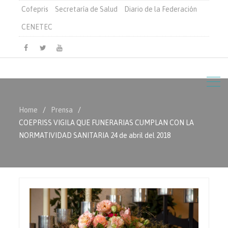
Cofepris
Secretaría de Salud
Diario de la Federación
CENETEC
Facebook
Twitter
Youtube
Home
Prensa
COEPRISS VIGILA QUE FUNERARIAS CUMPLAN CON LA
NORMATIVIDAD SANITARIA 24 de abril del 2018