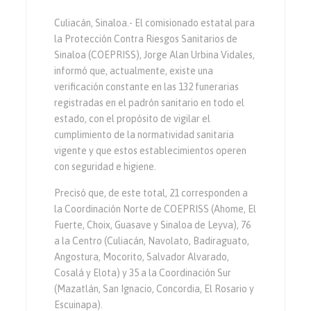
Culiacán, Sinaloa.- El comisionado estatal para
la Protección Contra Riesgos Sanitarios de
Sinaloa (COEPRISS), Jorge Alan Urbina Vidales,
informó que, actualmente, existe una
verificación constante en las 132 funerarias
registradas en el padrón sanitario en todo el
estado, con el propósito de vigilar el
cumplimiento de la normatividad sanitaria
vigente y que estos establecimientos operen
con seguridad e higiene.
Precisó que, de este total, 21 corresponden a
la Coordinación Norte de COEPRISS (Ahome, El
Fuerte, Choix, Guasave y Sinaloa de Leyva), 76
a la Centro (Culiacán, Navolato, Badiraguato,
Angostura, Mocorito, Salvador Alvarado,
Cosalá y Elota) y 35 a la Coordinación Sur
(Mazatlán, San Ignacio, Concordia, El Rosario y
Escuinapa).