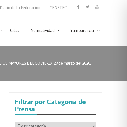
Diario de la Federación
CENETEC
Facebook
Twitter
Youtube
Citas
Normatividad
Transparencia
 MAYORES DEL COVID-19. 29 de marzo del 2020.
Filtrar por Categoría de
Prensa
Filtrar