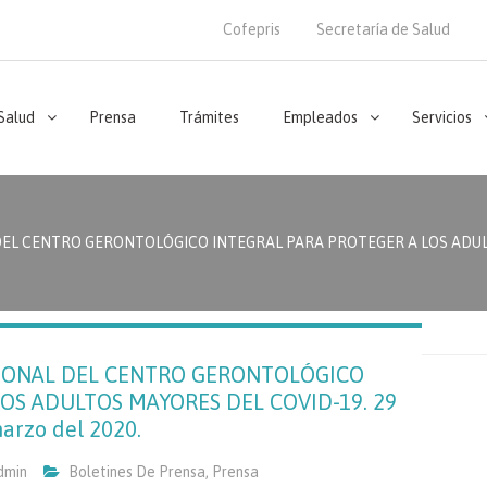
Cofepris
Secretaría de Salud
 Salud
Prensa
Trámites
Empleados
Servicios
EL CENTRO GERONTOLÓGICO INTEGRAL PARA PROTEGER A LOS ADULTOS
RSONAL DEL CENTRO GERONTOLÓGICO
OS ADULTOS MAYORES DEL COVID-19. 29
arzo del 2020.
dmin
Boletines De Prensa
,
Prensa