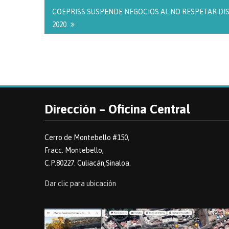
COEPRISS SUSPENDE NEGOCIOS AL NO RESPETAR DISP
2020.
Dirección – Oficina Central
Cerro de Montebello #150,
Fracc. Montebello,
C.P.80227. Culiacán,Sinaloa.
Dar clic para ubicación