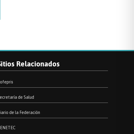
Sitios Relacionados
ofepris
ecretaría de Salud
iario de la Federación
ENETEC