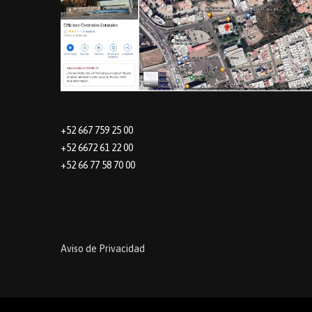
+52 667 759 25 00
+52 6672 61 22 00
+52 66 77 58 70 00
Aviso de Privacidad