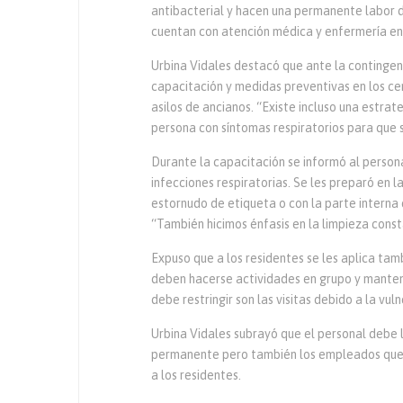
antibacterial y hacen una permanente labor 
cuentan con atención médica y enfermería en
Urbina Vidales destacó que ante la contingen
capacitación y medidas preventivas en los ce
asilos de ancianos. “Existe incluso una estra
persona con síntomas respiratorios para que 
Durante la capacitación se informó al persona
infecciones respiratorias. Se les preparó en
estornudo de etiqueta o con la parte interna 
“También hicimos énfasis en la limpieza const
Expuso que a los residentes se les aplica tamb
deben hacerse actividades en grupo y mantene
debe restringir son las visitas debido a la vul
Urbina Vidales subrayó que el personal debe
permanente pero también los empleados que 
a los residentes.