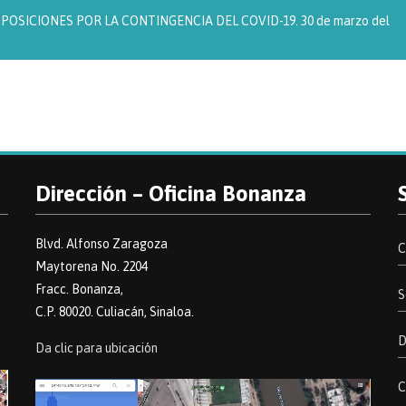
OSICIONES POR LA CONTINGENCIA DEL COVID-19. 30 de marzo del
Dirección – Oficina Bonanza
Blvd. Alfonso Zaragoza
C
Maytorena No. 2204
Fracc. Bonanza,
S
C.P. 80020. Culiacán, Sinaloa.
D
Da clic para ubicación
C