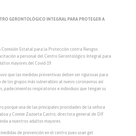
ENTRO GERONTOLÓGICO INTEGRAL PARA PROTEGER A
 Comisión Estatal para la Protección contra Riesgos
citación a personal del Centro Gerontológico Integral para
dultos mayores del Covid-19.
tuvo que las medidas preventivas deben ser rigurosas para
 de los grupos más vulnerables al nuevo coronavirus así
 padecimientos respiratorios e individuos que tengan su
ro porque una de las principales prioridades de la señora
aloa y Connie Zazueta Castro, directora general de DIF
rinda a nuestros adultos mayores.
medidas de prevención en el centro pues usan gel