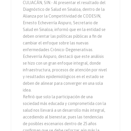
CULIACÁN, SIN.- Al presentar el resultado del
Diagnóstico de Salud en Sinaloa, dentro de la
Alianza por la Competitividad de CODESIN,
Ernesto Echeverría Aispuro, Secretario de
Salud en Sinaloa, informó que en la entidad se
deben orientar las políticas públicas a fin de
cambiar el enfoque sobre las nuevas
enfermedades Crónico-Degenerativas.
Echeverría Aispuro, destacó que este análisis
se hizo con un gran enfoque integral, donde
infraestructura, procesos de atención por nivel
y resultados epidemiológicos en el estado se
deben de alinear para converger en una sola
idea.
Refirió que solo la participación de una
sociedad más educada y comprometida con la
salud nos llevará a un desarrollo más integral,
accediendo al bienestar, pues las tendencias
de posibles escenarios dentro de 25 años
confirman que se debe reforzar aún más la