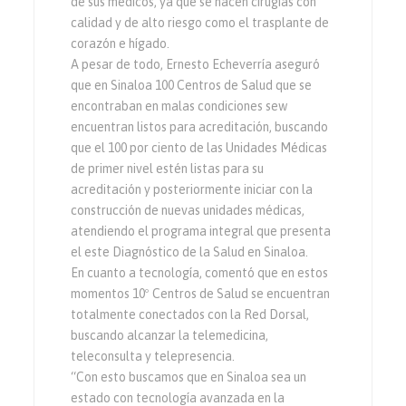
de sus médicos, ya que se hacen cirugías con
calidad y de alto riesgo como el trasplante de
corazón e hígado.
A pesar de todo, Ernesto Echeverría aseguró
que en Sinaloa 100 Centros de Salud que se
encontraban en malas condiciones sew
encuentran listos para acreditación, buscando
que el 100 por ciento de las Unidades Médicas
de primer nivel estén listas para su
acreditación y posteriormente iniciar con la
construcción de nuevas unidades médicas,
atendiendo el programa integral que presenta
el este Diagnóstico de la Salud en Sinaloa.
En cuanto a tecnología, comentó que en estos
momentos 10º Centros de Salud se encuentran
totalmente conectados con la Red Dorsal,
buscando alcanzar la telemedicina,
teleconsulta y telepresencia.
“Con esto buscamos que en Sinaloa sea un
estado con tecnología avanzada en la