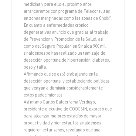
medicina y para ello el próximo años
arrancaremos con programa de Teleconsultas
en zonas marginadas como las zonas de Choix”.
En cuanto a enfermedades crónico
degenerativas anunció que gracias al trabajo
de Prevención y Promoción de la Salud, así
como del Seguro Popular, en Sinaloa 900 mil
sinaloenses se han realizado un tamizaje de
detección oportuna de hipertensión, diabetes,
peso y talla.
Afirmando que se está trabajando en la
detección oportuna, y estableciendo políticas
que vengan a disminuir considerablemente
estos padecimientos.
Así mismo Carlos Balderrama Verdugo,
presidente ejecutivo de CODESIN, expresó que
para alcanzar mejores estadíos de mayor
productividad y bienestar, los sinaloenses
requieren estar sanos, revelando que una