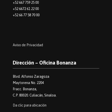
+52 667 759 25 00
+52 6672 61 22 00
+52 66 77 58 70 00
Aviso de Privacidad
Dirección – Oficina Bonanza
Blvd. Alfonso Zaragoza
Maytorena No. 2204
Fracc. Bonanza,
C.P. 80020. Culiacán, Sinaloa.
Da clic para ubicación