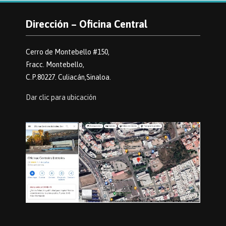
Dirección – Oficina Central
Cerro de Montebello #150,
Fracc. Montebello,
C.P.80227. Culiacán,Sinaloa.
Dar clic para ubicación