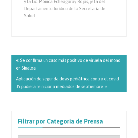
y la Lic. Mónica Echeagaray Rojas, jefa del
Departamento Jurídico de la Secretaría de
Salud.
Navegación
de
Se confirma un caso más positivo de viruela del mono
entradas
en Sinaloa
Aplicación de segunda dosis pediátrica contra el covid
19 pudiera reiniciar a mediados de septiembre
Filtrar por Categoría de Prensa