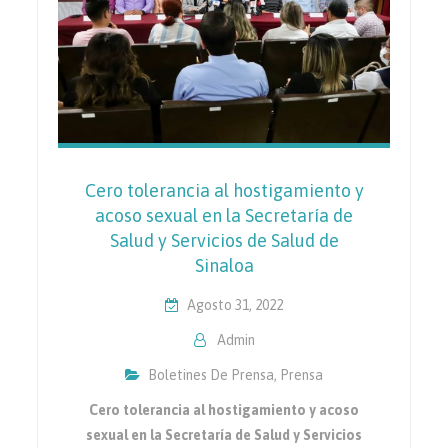
Cero tolerancia al hostigamiento y
acoso sexual en la Secretaría de
Salud y Servicios de Salud de
Sinaloa
Agosto 31, 2022
Admin
Boletines De Prensa
,
Prensa
Cero tolerancia al hostigamiento y acoso
sexual en la Secretaría de Salud y Servicios