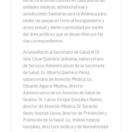
estructuración de comités en cada una de las
unidades médicas, administrativas y
Jurisdicciones Sanitarias será la dinámica para
recibir las quejas en torno al hostigamiento y
acoso sexual y darles continuidad por medio
del área jurídica y que se desarrollen por las
vías correspondientes.
Acompañaron al Secretario de Salud el Dr.
Julio César Quintero Ledezma, subsecretario
de Servicios Administrativos de la Secretaría
de Salud; Dr. Alberto Quintero Pérez,
subsecretario de Atención Médica; Lic.
Eduardo Aguirre Medina, director
Administrativo de los Servicios de Salud de
Sinaloa; Dr. Carlos Enrique González Ramos,
director de Atención Médica; Dr. Gerardo
Kenny Inzunza Leyva, director de Prevención y
Promoción de la Salud; Lic. Imelda Inzunza
González, directora Jurídica y de Normatividad;