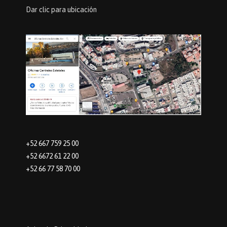
Dar clic para ubicación
+52 667 759 25 00
+52 6672 61 22 00
+52 66 77 58 70 00