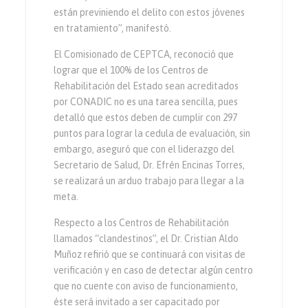
están previniendo el delito con estos jóvenes
en tratamiento”, manifestó.
El Comisionado de CEPTCA, reconoció que
lograr que el 100% de los Centros de
Rehabilitación del Estado sean acreditados
por CONADIC no es una tarea sencilla, pues
detalló que estos deben de cumplir con 297
puntos para lograr la cedula de evaluación, sin
embargo, aseguró que con el liderazgo del
Secretario de Salud, Dr. Efrén Encinas Torres,
se realizará un arduo trabajo para llegar a la
meta.
Respecto a los Centros de Rehabilitación
llamados “clandestinos”, el Dr. Cristian Aldo
Muñoz refirió que se continuará con visitas de
verificación y en caso de detectar algún centro
que no cuente con aviso de funcionamiento,
éste será invitado a ser capacitado por