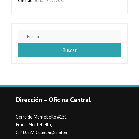
Galindo
octubre 17, 2023
Buscar:
Dirección – Oficina Central
Cerro de Montebello #150,
Fracc. Montebello,
C.P.80227. Culiacán,Sinaloa.