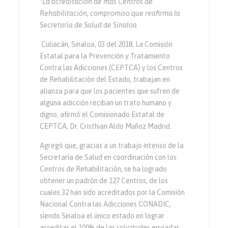
*La acreditación de más Centros de
Rehabilitación, compromiso que reafirma la
Secretaría de Salud de Sinaloa
Culiacán, Sinaloa, 03 del 2018; La Comisión
Estatal para la Prevención y Tratamiento
Contra las Adicciones (CEPTCA) y los Centros
de Rehabilitación del Estado, trabajan en
alianza para que los pacientes que sufren de
alguna adicción reciban un trato humano y
digno, afirmó el Comisionado Estatal de
CEPTCA, Dr. Cristhian Aldo Muñoz Madrid.
Agregó que, gracias a un trabajo intenso de la
Secretaría de Salud en coordinación con los
Centros de Rehabilitación, se ha logrado
obtener un padrón de 127 Centros, de los
cuales 32 han sido acreditados por la Comisión
Nacional Contra las Adicciones CONADIC,
siendo Sinaloa el único estado en lograr
acreditar el 100% de las solicitudes enviadas.