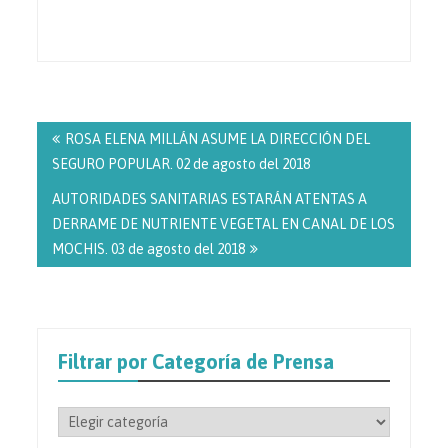
Navegación
de
ROSA ELENA MILLÁN ASUME LA DIRECCIÓN DEL
entradas
SEGURO POPULAR. 02 de agosto del 2018
AUTORIDADES SANITARIAS ESTARÁN ATENTAS A
DERRAME DE NUTRIENTE VEGETAL EN CANAL DE LOS
MOCHIS. 03 de agosto del 2018
Filtrar por Categoría de Prensa
Filtrar
por