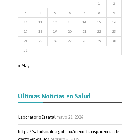
1
2
3
4
5
6
7
8
9
10
11
12
13
14
15
16
17
18
19
20
21
22
23
24
25
26
27
28
29
30
31
« May
Últimas Noticias en Salud
LaboratorioEstatal
mayo 21, 2026
https://saludsinaloa.gob.mx/menu-transparencia-de-
gasto-en-salud/
febrero 6, 2025