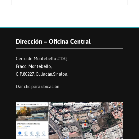
Dirección – Oficina Central
Cerro de Montebello #150,
Fracc. Montebello,
C.P.80227. Culiacán,Sinaloa.
Dar clic para ubicación