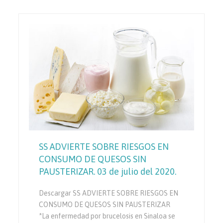
SS ADVIERTE SOBRE RIESGOS EN
CONSUMO DE QUESOS SIN
PAUSTERIZAR. 03 de julio del 2020.
Descargar SS ADVIERTE SOBRE RIESGOS EN
CONSUMO DE QUESOS SIN PAUSTERIZAR
*La enfermedad por brucelosis en Sinaloa se