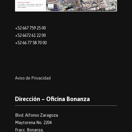
+52 667 759 25 00
+52 6672 61 22 00
+52 66 77 58 70 00
Aviso de Privacidad
Dirección – Oficina Bonanza
Blvd. Alfonso Zaragoza
Maytorena No. 2204
Fracc. Bonanza,