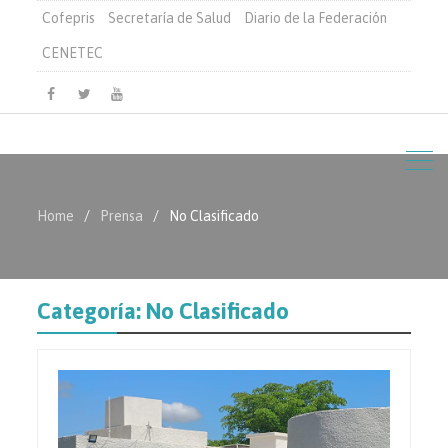
Cofepris
Secretaría de Salud
Diario de la Federación
CENETEC
Facebook
Twitter
Youtube
Home
Prensa
No Clasificado
Categoría:
No Clasificado