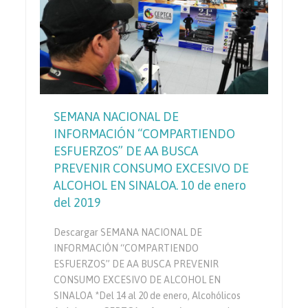
SEMANA NACIONAL DE
INFORMACIÓN “COMPARTIENDO
ESFUERZOS” DE AA BUSCA
PREVENIR CONSUMO EXCESIVO DE
ALCOHOL EN SINALOA. 10 de enero
del 2019
Descargar SEMANA NACIONAL DE
INFORMACIÓN “COMPARTIENDO
ESFUERZOS” DE AA BUSCA PREVENIR
CONSUMO EXCESIVO DE ALCOHOL EN
SINALOA *Del 14 al 20 de enero, Alcohólicos