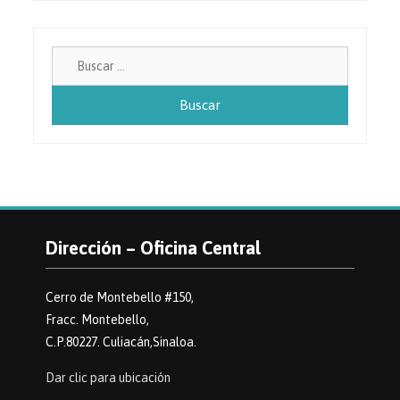
Buscar:
Dirección – Oficina Central
Cerro de Montebello #150,
Fracc. Montebello,
C.P.80227. Culiacán,Sinaloa.
Dar clic para ubicación