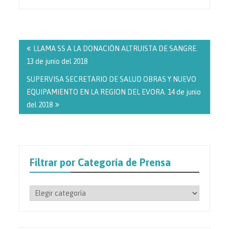
Navegación
de
LLAMA SS A LA DONACIÓN ALTRUISTA DE SANGRE.
entradas
13 de junio del 2018
SUPERVISA SECRETARIO DE SALUD OBRAS Y NUEVO
EQUIPAMIENTO EN LA REGION DEL EVORA. 14 de junio
del 2018
Filtrar por Categoría de Prensa
Filtrar
por
Categoría