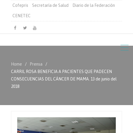
Cofepris
Secretaría de Salud
Diario de la Federación
CENETEC
Facebook
Twitter
Youtube
Home
Prensa
CARRIL ROSA BENEFICIA A PACIENTES QUE PADECEN
CONSECUENCIAS DEL CÁNCER DE MAMA. 13 de junio del
2018