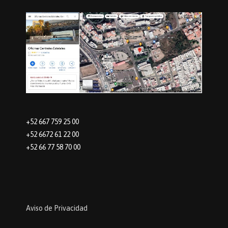
+52 667 759 25 00
+52 6672 61 22 00
+52 66 77 58 70 00
Aviso de Privacidad