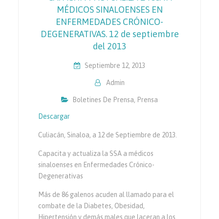
MÉDICOS SINALOENSES EN
ENFERMEDADES CRÓNICO-
DEGENERATIVAS. 12 de septiembre
del 2013
Septiembre 12, 2013
Admin
Boletines De Prensa
,
Prensa
Descargar
Culiacán, Sinaloa, a 12 de Septiembre de 2013.
Capacita y actualiza la SSA a médicos
sinaloenses en Enfermedades Crónico-
Degenerativas
Más de 86 galenos acuden al llamado para el
combate de la Diabetes, Obesidad,
Hipertensión y demás males que laceran a los