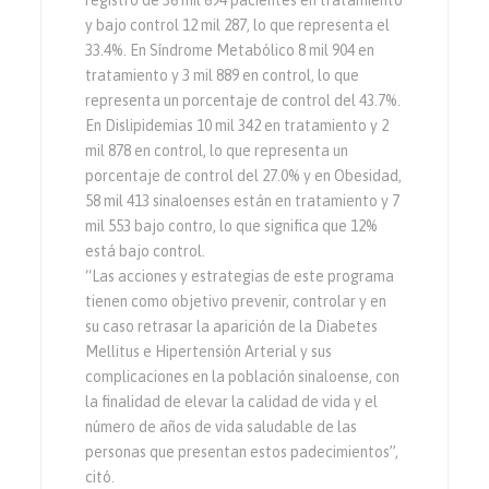
registro de 36 mil 694 pacientes en tratamiento
y bajo control 12 mil 287, lo que representa el
33.4%. En Síndrome Metabólico 8 mil 904 en
tratamiento y 3 mil 889 en control, lo que
representa un porcentaje de control del 43.7%.
En Dislipidemias 10 mil 342 en tratamiento y 2
mil 878 en control, lo que representa un
porcentaje de control del 27.0% y en Obesidad,
58 mil 413 sinaloenses están en tratamiento y 7
mil 553 bajo contro, lo que significa que 12%
está bajo control.
“Las acciones y estrategias de este programa
tienen como objetivo prevenir, controlar y en
su caso retrasar la aparición de la Diabetes
Mellitus e Hipertensión Arterial y sus
complicaciones en la población sinaloense, con
la finalidad de elevar la calidad de vida y el
número de años de vida saludable de las
personas que presentan estos padecimientos”,
citó.