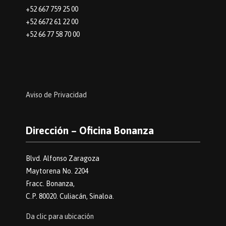
+52 667 759 25 00
+52 6672 61 22 00
+52 66 77 58 70 00
Aviso de Privacidad
Dirección – Oficina Bonanza
Blvd. Alfonso Zaragoza
Maytorena No. 2204
Fracc. Bonanza,
C.P. 80020. Culiacán, Sinaloa.
Da clic para ubicación