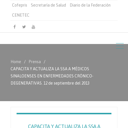
Cofepris
Secretaría de Salud
Diario de la Federación
CENETEC
Facebook
Twitter
Youtube
Home
Prensa
CAPACITA Y ACTUALIZA LA SSA A MÉDICOS
SINALOENSES EN ENFERMEDADES CRÓNICO-
DEGENERATIVAS. 12 de septiembre del 2013
CAPACITA Y ACTUALIZA LA SSA A