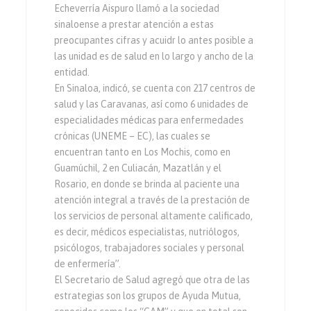
Echeverría Aispuro llamó a la sociedad
sinaloense a prestar atención a estas
preocupantes cifras y acuidr lo antes posible a
las unidad es de salud en lo largo y ancho de la
entidad.
En Sinaloa, indicó, se cuenta con 217 centros de
salud y las Caravanas, así como 6 unidades de
especialidades médicas para enfermedades
crónicas (UNEME – EC), las cuales se
encuentran tanto en Los Mochis, como en
Guamúchil, 2 en Culiacán, Mazatlán y el
Rosario, en donde se brinda al paciente una
atención integral a través de la prestación de
los servicios de personal altamente calificado,
es decir, médicos especialistas, nutriólogos,
psicólogos, trabajadores sociales y personal
de enfermería”.
El Secretario de Salud agregó que otra de las
estrategias son los grupos de Ayuda Mutua,