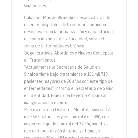
sinaloenses
Culiacán.-Más de 86 médicos especialistas de
diversos hospitales de la entidad continúan
desde ayer con la actualización y capacitación
en conocido hotel de la localidad, sobre el
tema de Enfermedades Crónico-
Degenerativas, Abordajes y Nuevos Conceptos
en Tratamientos.
“Actualmente la Secretaría de Salud en
Sinaloa tiene bajo tratamiento a 131 mil 719
pacientes mayores de 20 años con este tipo de
enfermedades”, informó el Secretario de Salud
en la entidad, Ernesto Echeverría Aispuro al
inaugurar dicho evento.
Precisó que con Diabetes Mellitus, existen 17
mil 366 sinaloenses y en control 6 mil 490, con
un porcentaje de control del 37.3%, mientras
que en Hipertensión Arterial, se tiene un