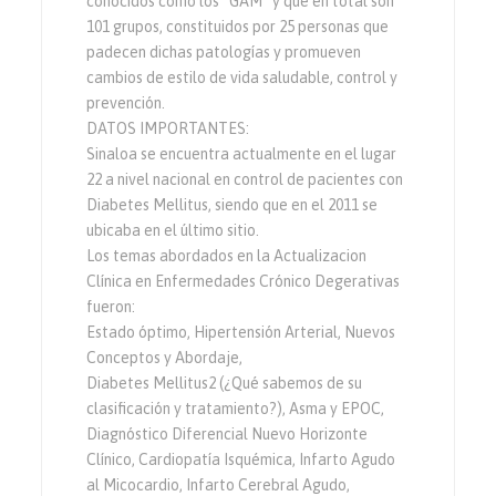
conocidos como los “GAM” y que en total son
101 grupos, constituidos por 25 personas que
padecen dichas patologías y promueven
cambios de estilo de vida saludable, control y
prevención.
DATOS IMPORTANTES:
Sinaloa se encuentra actualmente en el lugar
22 a nivel nacional en control de pacientes con
Diabetes Mellitus, siendo que en el 2011 se
ubicaba en el último sitio.
Los temas abordados en la Actualizacion
Clínica en Enfermedades Crónico Degerativas
fueron:
Estado óptimo, Hipertensión Arterial, Nuevos
Conceptos y Abordaje,
Diabetes Mellitus2 (¿Qué sabemos de su
clasificación y tratamiento?), Asma y EPOC,
Diagnóstico Diferencial Nuevo Horizonte
Clínico, Cardiopatía Isquémica, Infarto Agudo
al Micocardio, Infarto Cerebral Agudo,