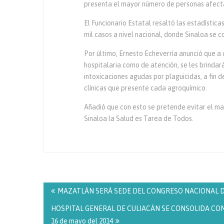
presenta el mayor número de personas afecta
El Funcionario Estatal resaltó las estadística
mil casos a nivel nacional, donde Sinaloa se 
Por último, Ernesto Echeverría anunció que a
hospitalaria como de atención, se les brinda
intoxicaciones agudas por plaguicidas, a fin 
clínicas que presente cada agroquímico.
Añadió que con esto se pretende evitar el ma
Sinaloa la Salud es Tarea de Todos.
Navegación
de
MAZATLÁN SERÁ SEDE DEL CONGRESO NACIONAL DE V
entradas
HOSPITAL GENERAL DE CULIACÁN SE CONSOLIDA COMO
16 de mayo del 2014