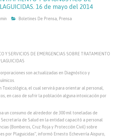
AGUICIDAS. 16 de mayo del 2014
min
Boletines De Prensa
,
Prensa
CO Y SERVICIOS DE EMERGENCIAS SOBRE TRATAMIENTO
PLAGUICIDAS
 corporaciones son actualizadas en Diagnóstico y
uímicos.
 Toxicológica, el cual servirá para orientar al personal,
os, en caso de sufrir la población alguna intoxicación por
oa un consumo de alrededor de 300 mil toneladas de
a Secretaría de Salud en la entidad capacitó a personal
cias (Bomberos, Cruz Roja y Protección Civil) sobre
es por Plaguicidas”, informó Ernesto Echeverría Aispuro,