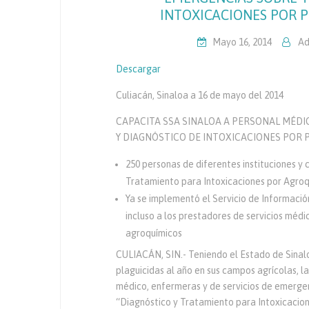
INTOXICACIONES POR PL
Mayo 16, 2014
Ad
Descargar
Culiacán, Sinaloa a 16 de mayo del 2014
CAPACITA SSA SINALOA A PERSONAL MÉDI
Y DIAGNÓSTICO DE INTOXICACIONES POR 
250 personas de diferentes instituciones y
Tratamiento para Intoxicaciones por Agroq
Ya se implementó el Servicio de Información
incluso a los prestadores de servicios médic
agroquímicos
CULIACÁN, SIN.- Teniendo el Estado de Sinal
plaguicidas al año en sus campos agrícolas, l
médico, enfermeras y de servicios de emergen
“Diagnóstico y Tratamiento para Intoxicacion