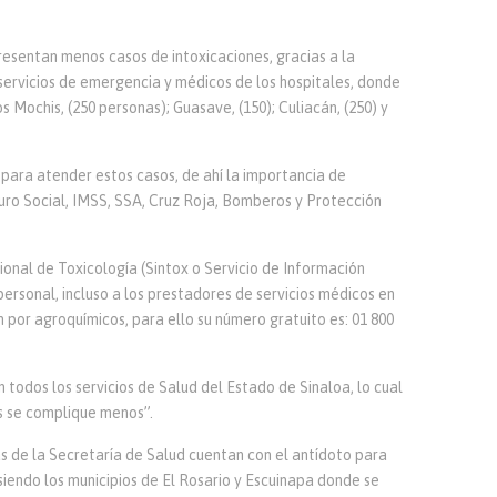
resentan menos casos de intoxicaciones, gracias a la
 servicios de emergencia y médicos de los hospitales, donde
 Mochis, (250 personas); Guasave, (150); Culiacán, (250) y
 para atender estos casos, de ahí la importancia de
uro Social, IMSS, SSA, Cruz Roja, Bomberos y Protección
nal de Toxicología (Sintox o Servicio de Información
 personal, incluso a los prestadores de servicios médicos en
n por agroquímicos, para ello su número gratuito es: 01 800
 todos los servicios de Salud del Estado de Sinaloa, lo cual
os se complique menos”.
s de la Secretaría de Salud cuentan con el antídoto para
endo los municipios de El Rosario y Escuinapa donde se