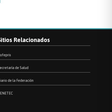
Sitios Relacionados
ofepris
ecretaría de Salud
iario de la Federación
ENETEC