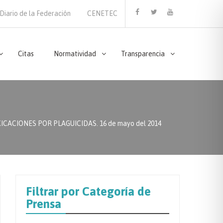
Diario de la Federación
CENETEC
Facebook
Twitter
Youtube
Citas
Normatividad
Transparencia
ACIONES POR PLAGUICIDAS. 16 de mayo del 2014
Filtrar por Categoría de
Prensa