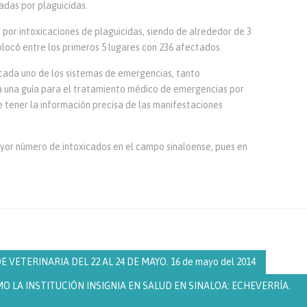
das por plaguicidas.
s por intoxicaciones de plaguicidas, siendo de alrededor de 3
colocó entre los primeros 5 lugares con 236 afectados.
 cada uno de los sistemas de emergencias, tanto
rá una guía para el tratamiento médico de emergencias por
de tener la información precisa de las manifestaciones
yor número de intoxicados en el campo sinaloense, pues en
ETERINARIA DEL 22 AL 24 DE MAYO. 16 de mayo del 2014
 LA INSTITUCIÓN INSIGNIA EN SALUD EN SINALOA: ECHEVERRÍA.