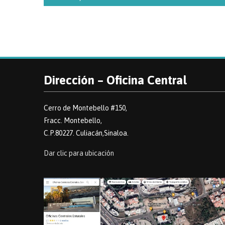
Dirección – Oficina Central
Cerro de Montebello #150,
Fracc. Montebello,
C.P.80227. Culiacán,Sinaloa.
Dar clic para ubicación