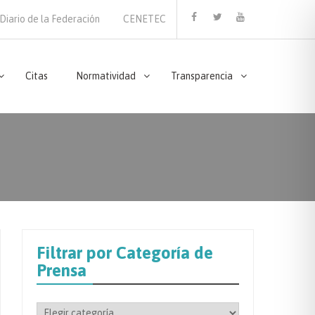
Diario de la Federación
CENETEC
Facebook
Twitter
Youtube
Citas
Normatividad
Transparencia
Filtrar por Categoría de
Prensa
Filtrar