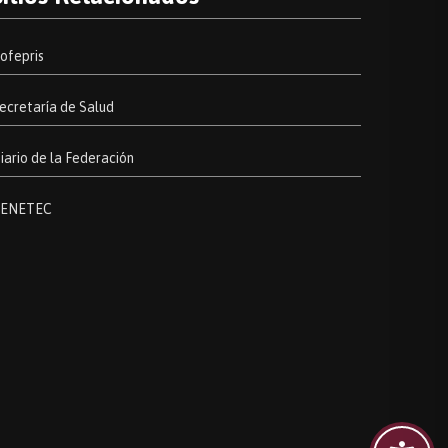
ofepris
ecretaría de Salud
iario de la Federación
ENETEC