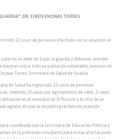
 GUARDIA”: DR. EFRÉN ENCINAS TORRES
gistrado 12 casos de personas afectadas en su salud por el
 el calor no se debe de bajar la guardia y debemos atender
s mayores sobre todo en población vulnerable, menores de
Encinas Torres, Secretario de Salud de Sinaloa.
aría de Salud ha registrado 12 casos de personas
uras, teniendo 10 casos por agotamiento de calor, 2 casos
 defunción en el municipio de El Rosario y el otro de un
adiraguato, el cual se encuentra recibiendo atención
nera coordinada con la Secretaría de Educación Pública y
entes en la población estudiantil para evitar afectaciones