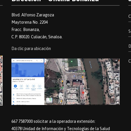
Blvd. Alfonso Zaragoza
C
Maytorena No. 2204
Fracc. Bonanza,
S
C.P. 80020. Culiacán, Sinaloa.
D
Da clic para ubicación
C
667 7587000 solicitar a la operadora extensión:
40378 Unidad de Información y Tecnologías de la Salud