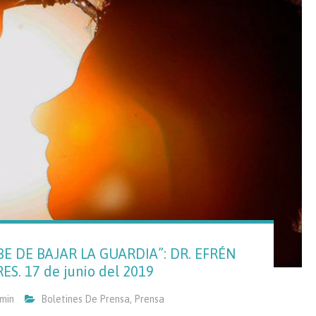
E DE BAJAR LA GUARDIA”: DR. EFRÉN
S. 17 de junio del 2019
min
Boletines De Prensa
,
Prensa