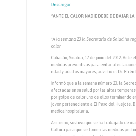
Descargar
“ANTE EL CALOR NADIE DEBE DE BAJAR LA
*A la semana 23 la Secretaría de Salud ha re
calor
Culiacán, Sinaloa, 17 de junio del 2012; Ante
medidas preventivas para evitar afectacione
edad y adultos mayores, advirtió el Dr. Efrén 
Informó que a la semana número 23, la Secret
afectadas en su salud por las altas temperat
por golpe de calor uno de ellos terminando en
joven perteneciente a El Paso del Huejote, B
medica hospitalaria.
Asimismo, sostuvo que se ha trabajado de ma
Cultura para que se tomen las medidas pertin