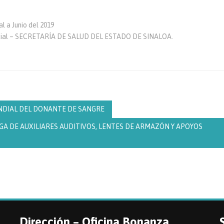
 a Junio del 2019
ocial – SECRETARÍA DE SALUD DEL ESTADO DE SINALOA.
UNDIAL DEL DONANTE DE SANGRE
GA DE AUXILIARES AUDITIVOS, LENTES DE ARMAZÓN Y APOYOS
Dirección – Oficina Bonanza