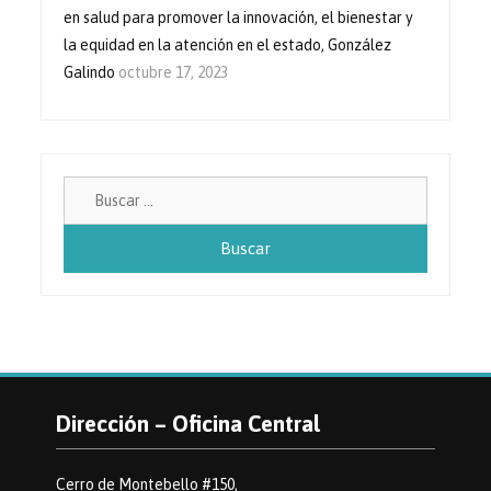
en salud para promover la innovación, el bienestar y
la equidad en la atención en el estado, González
Galindo
octubre 17, 2023
Buscar:
Dirección – Oficina Central
Cerro de Montebello #150,