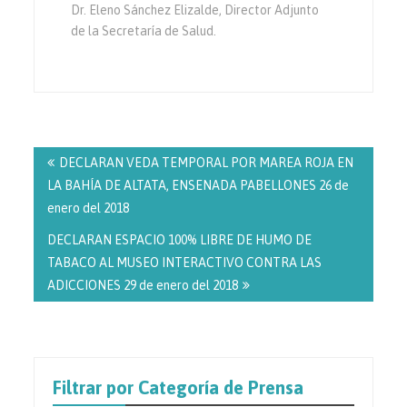
Dr. Eleno Sánchez Elizalde, Director Adjunto
de la Secretaría de Salud.
Navegación
de
DECLARAN VEDA TEMPORAL POR MAREA ROJA EN
entradas
LA BAHÍA DE ALTATA, ENSENADA PABELLONES 26 de
enero del 2018
DECLARAN ESPACIO 100% LIBRE DE HUMO DE
TABACO AL MUSEO INTERACTIVO CONTRA LAS
ADICCIONES 29 de enero del 2018
Filtrar por Categoría de Prensa