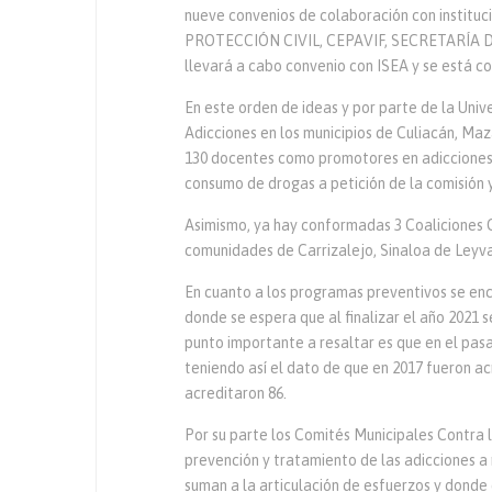
nueve convenios de colaboración con instit
PROTECCIÓN CIVIL, CEPAVIF, SECRETARÍA DE
llevará a cabo convenio con ISEA y se está 
En este orden de ideas y por parte de la Uni
Adicciones en los municipios de Culiacán, M
130 docentes como promotores en adicciones y
consumo de drogas a petición de la comisión y
Asimismo, ya hay conformadas 3 Coaliciones 
comunidades de Carrizalejo, Sinaloa de Leyva
En cuanto a los programas preventivos se en
donde se espera que al finalizar el año 2021 
punto importante a resaltar es que en el pas
teniendo así el dato de que en 2017 fueron ac
acreditaron 86.
Por su parte los Comités Municipales Contra
prevención y tratamiento de las adicciones a n
suman a la articulación de esfuerzos y donde