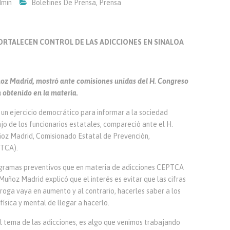
min
Boletines De Prensa
,
Prensa
RTALECEN CONTROL DE LAS ADICCIONES EN SINALOA
uñoz Madrid, mostró ante comisiones unidas del H. Congreso
 obtenido en la materia.
 un ejercicio democrático para informar a la sociedad
jo de los funcionarios estatales, compareció ante el H.
ñoz Madrid, Comisionado Estatal de Prevención,
PTCA).
rogramas preventivos que en materia de adicciones CEPTCA
 Muñoz Madrid explicó que el interés es evitar que las cifras
roga vaya en aumento y al contrario, hacerles saber a los
física y mental de llegar a hacerlo.
l tema de las adicciones, es algo que venimos trabajando