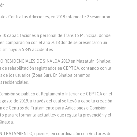
ón.
ales Contra las Adicciones; en 2018 solamente 2 sesionaron
o 10 capacitaciones a personal de Tránsito Municipal donde
 en comparación con el año 2018 donde se presentaron un
 disminuyó a 5 349 accidentes.
TRO RESIDENCIALES DE SINALOA 2019 en Mazatlán, Sinaloa;
ros de rehabilitación registrados en CEPTCA, contando con la
 de los usuarios (Zona Sur). En Sinaloa tenemos
s residenciales.
Comisión se publicó el Reglamento Interior de CEPTCA en el
 agosto de 2019, a través del cual se llevó a cabo la creación
ión de Centros de Tratamiento para Adicciones o Comisión
 para reformar la actual ley que regula la prevención y el
Sinaloa.
 TRATAMIENTO, quienes, en coordinación con Vectores de