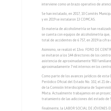
interviene como un brazo operativo de atenci
Se han instalado, en 2017, 10 Comités Municip
y en 2019 se instalaron 13 COMCAS.
En materia de alcoholimetría se han realizad
se cuenta con equipos de alcoholimetría que,
total de accidentes de 6 757, en 2019 la cifra
Asimismo, se realizó el 13vo. FORO DE CEN
se invitaron a los 144 directores de los cent
asistencia de aproximadamente 900 familiares
aproximadamente 7 mil internos en los centro
Como parte de los avances jurídicos de esta 
Periódico Oficial del Estado No. 102, el 21 de
de la Comisión Interdisciplinaria de Supervis
Mixta. Actualmente trabajamos en un proyecto
tratamiento de las adicciones del estado de 
Finalmente, la LABOR SOCIAL DE JÓVENES EN