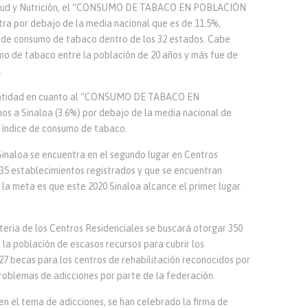
Salud y Nutrición, el “CONSUMO DE TABACO EN POBLACIÓN
ra por debajo de la media nacional que es de 11.5%,
e de consumo de tabaco dentro de los 32 estados. Cabe
mo de tabaco entre la población de 20 años y más fue de
.
 entidad en cuanto al “CONSUMO DE TABACO EN
 a Sinaloa (3.6%) por debajo de la media nacional de
r índice de consumo de tabaco.
Sinaloa se encuentra en el segundo lugar en Centros
5 establecimientos registrados y que se encuentran
a meta es que este 2020 Sinaloa alcance el primer lugar
eria de los Centros Residenciales se buscará otorgar 350
la población de escasos recursos para cubrir los
27 becas para los centros de rehabilitación reconocidos por
oblemas de adicciones por parte de la federación.
n el tema de adicciones, se han celebrado la firma de