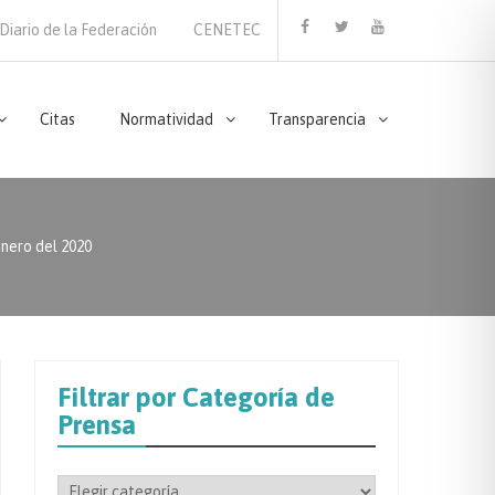
Diario de la Federación
CENETEC
Facebook
Twitter
Youtube
Citas
Normatividad
Transparencia
ero del 2020
Filtrar por Categoría de
Prensa
Filtrar