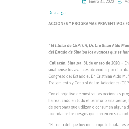
Enero 31, 2020
Ad
Descargar
ACCIONES Y PROGRAMAS PREVENTIVOS FO
* El titular de CEPTCA, Dr. Cristhian Aldo M
del Estado de Sinaloa los avances que se han
Culiacán, Sinaloa, 31 de enero de 2020.
– En
sinaloense los avances obtenidos por el traba
Congreso del Estado el Dr. Cristhian Aldo Mu
Tratamiento y Control de las Adicciones (CE
Con el objetivo de mostrar las acciones y p
ha realizado en todo el territorio sinaloense,
de personas que utilizan o consumen alguna d
ciudadanos los riesgos que corren en su salud 
“El tema del que hoy me compete hablar es e