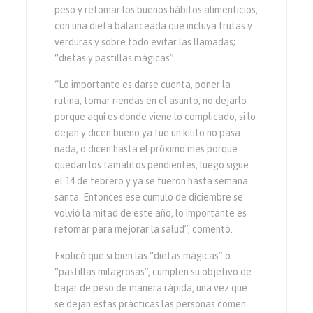
peso y retomar los buenos hábitos alimenticios,
con una dieta balanceada que incluya frutas y
verduras y sobre todo evitar las llamadas;
“dietas y pastillas mágicas”.
“Lo importante es darse cuenta, poner la
rutina, tomar riendas en el asunto, no dejarlo
porque aquí es donde viene lo complicado, si lo
dejan y dicen bueno ya fue un kilito no pasa
nada, o dicen hasta el próximo mes porque
quedan los tamalitos pendientes, luego sigue
el 14 de febrero y ya se fueron hasta semana
santa. Entonces ese cumulo de diciembre se
volvió la mitad de este año, lo importante es
retomar para mejorar la salud”, comentó.
Explicó que si bien las “dietas mágicas” o
“pastillas milagrosas”, cumplen su objetivo de
bajar de peso de manera rápida, una vez que
se dejan estas prácticas las personas comen