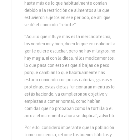
hasta más de lo que habitualmente comían
debido a la restricción de alimentos a la que
estuvieron sujetos en ese periodo, de ahí que
se dé el conocido “rebote”.
“Aquí lo que influye más es la mercadotecnia,
los venden muy bien, dicen lo que en realidad la
gente quiere escuchar, pero no hay milagros, no
hay magia, ni con la dieta, ni los medicamentos,
lo que pasa con esto es que si bajan de peso
porque cambian lo que habitualmente has
estado comiendo con pocas calorías, grasas y
proteínas, estas dietas funcionaran mientras lo
estás haciendo, ya cumplieron su objetivo y
empiezan a comer normal, como habían
comidas que no probaban como la tortilla o el
arroz, el incremento ahora se duplica”, advirtió.
Por ello, consideró imperante que la población
tome conciencia, retome los buenos hábitos y