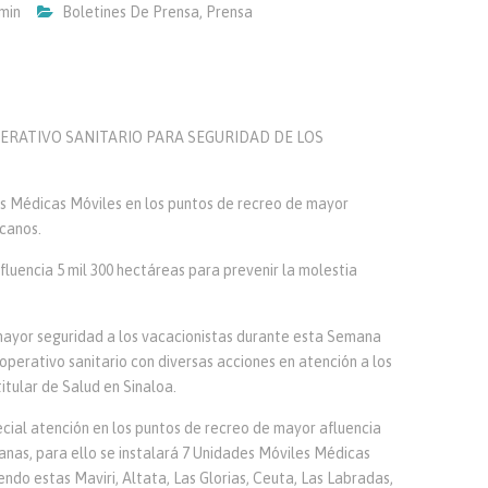
min
Boletines De Prensa
,
Prensa
ERATIVO SANITARIO PARA SEGURIDAD DE LOS
des Médicas Móviles en los puntos de recreo de mayor
rcanos.
luencia 5 mil 300 hectáreas para prevenir la molestia
mayor seguridad a los vacacionistas durante esta Semana
 operativo sanitario con diversas acciones en atención a los
titular de Salud en Sinaloa.
ecial atención en los puntos de recreo de mayor afluencia
nas, para ello se instalará 7 Unidades Móviles Médicas
ndo estas Maviri, Altata, Las Glorias, Ceuta, Las Labradas,