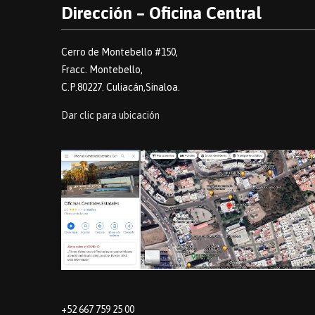
Dirección – Oficina Central
Cerro de Montebello #150,
Fracc. Montebello,
C.P.80227. Culiacán,Sinaloa.
Dar clic para ubicación
+52 667 759 25 00