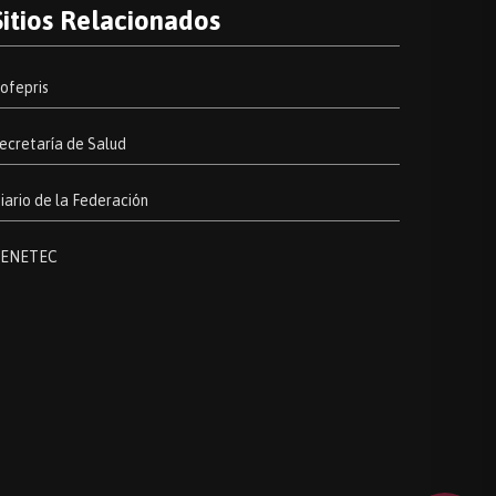
Sitios Relacionados
ofepris
ecretaría de Salud
iario de la Federación
ENETEC