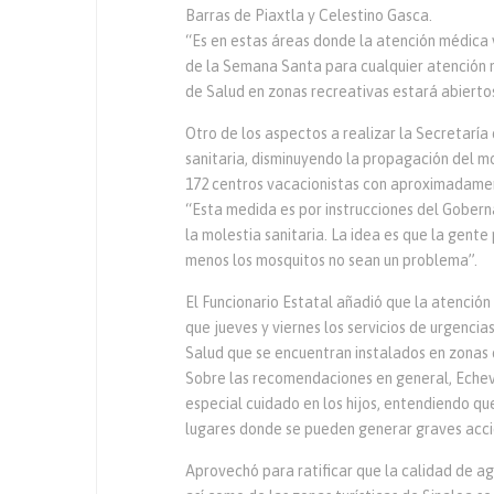
Barras de Piaxtla y Celestino Gasca.
“Es en estas áreas donde la atención médica
de la Semana Santa para cualquier atención 
de Salud en zonas recreativas estará abiertos
Otro de los aspectos a realizar la Secretaría 
sanitaria, disminuyendo la propagación del m
172 centros vacacionistas con aproximadamen
“Esta medida es por instrucciones del Gobern
la molestia sanitaria. La idea es que la gent
menos los mosquitos no sean un problema”.
El Funcionario Estatal añadió que la atenció
que jueves y viernes los servicios de urgenci
Salud que se encuentran instalados en zonas 
Sobre las recomendaciones en general, Echever
especial cuidado en los hijos, entendiendo que 
lugares donde se pueden generar graves acci
Aprovechó para ratificar que la calidad de ag