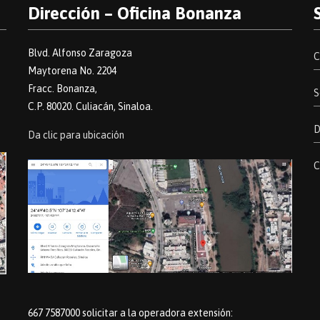
Dirección – Oficina Bonanza
Blvd. Alfonso Zaragoza
C
Maytorena No. 2204
Fracc. Bonanza,
S
C.P. 80020. Culiacán, Sinaloa.
D
Da clic para ubicación
C
667 7587000 solicitar a la operadora extensión: