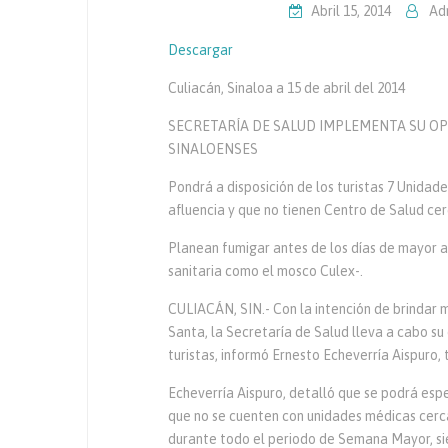
Abril 15, 2014
Ad
Descargar
Culiacán, Sinaloa a 15 de abril del 2014
SECRETARÍA DE SALUD IMPLEMENTA SU OP
SINALOENSES
Pondrá a disposición de los turistas 7 Unida
afluencia y que no tienen Centro de Salud ce
Planean fumigar antes de los días de mayor af
sanitaria como el mosco Culex-.
CULIACÁN, SIN.- Con la intención de brindar 
Santa, la Secretaría de Salud lleva a cabo su
turistas, informó Ernesto Echeverría Aispuro, 
Echeverría Aispuro, detalló que se podrá esp
que no se cuenten con unidades médicas cerca
durante todo el periodo de Semana Mayor, sie